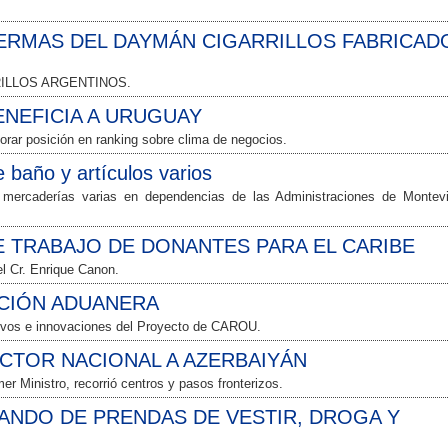
ERMAS DEL DAYMÁN CIGARRILLOS FABRICAD
RILLOS ARGENTINOS.
NEFICIA A URUGUAY
rar posición en ranking sobre clima de negocios.
baño y artículos varios
 mercaderías varias en dependencias de las Administraciones de Montev
 TRABAJO DE DONANTES PARA EL CARIBE
el Cr. Enrique Canon.
CIÓN ADUANERA
tivos e innovaciones del Proyecto de CAROU.
RECTOR NACIONAL A AZERBAIYÁN
er Ministro, recorrió centros y pasos fronterizos.
NDO DE PRENDAS DE VESTIR, DROGA Y