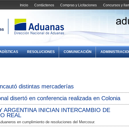
Inicio
Contáctenos
Compras y Licitaciones
Concursos y ll
ADÍSTICAS
RESOLUCIONES
COMUNICACIÓN
ADMINISTRACI
incautó distintas mercaderías
nal disertó en conferencia realizada en Colonia
 ARGENTINA INICIAN INTERCAMBIO DE
PO REAL
Aduaneros en cumplimiento de resoluciones del Mercosur.