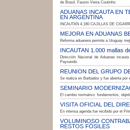
de Brasil, Fausto Vieira Coutinho.
ADUANAS INCAUTA EN T
EN ARGENTINA
INCAUTAN 4.180 CAJILLAS DE CIGAR
MEJORA EN ADUANAS BE
Reforma aduanera permite a Uruguay mejo
INCAUTAN 1.000 mallas de 
Dirección Nacional de Aduanas incauta
Paysandú.
REUNION DEL GRUPO DE
Se realiza en Barbados y fue abierta por 
SEMINARIO MODERNIZA
El cambio normativo: fundamentos, obje
VISITA OFICIAL DEL DI
En intensa agenda fue recibido por el Prim
VOLUMINOSO CONTRABA
RESTOS FÓSILES