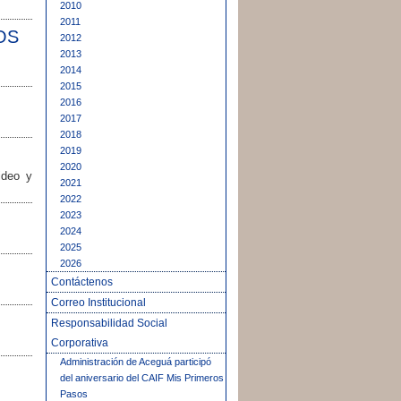
2010
2011
OS
2012
2013
2014
2015
2016
2017
2018
2019
2020
ideo y
2021
2022
2023
2024
2025
2026
Contáctenos
Correo Institucional
Responsabilidad Social
Corporativa
Administración de Aceguá participó
del aniversario del CAIF Mis Primeros
Pasos