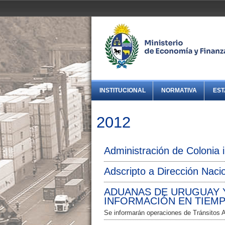
INSTITUCIONAL
NORMATIVA
EST
2012
Administración de Colonia 
Adscripto a Dirección Nacio
ADUANAS DE URUGUAY Y
INFORMACIÓN EN TIEM
Se informarán operaciones de Tránsitos 