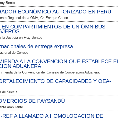
Fray Bentos.
RADOR ECONÓMICO AUTORIZADO EN PERÚ
dente Regional de la OMA, Cr. Enrique Canon.
EN COMPARTIMIENTOS DE UN ÓMNIBUS
SAJEROS
 la Justicia en Fray Bentos.
rnacionales de entrega expresa
Nacional de Correos.
NMIENDA A LA CONVENCION QUE ESTABLECE E
CION ADUANERA
nmienda de la Convención del Consejo de Cooperación Aduanera.
ORTALECIMIENTO DE CAPACIDADES Y OEA-
na de Suecia
OMERCIOS DE PAYSANDÚ
venta ambulante.
.-REF A LLAMADO A HOMOLOGACION DE