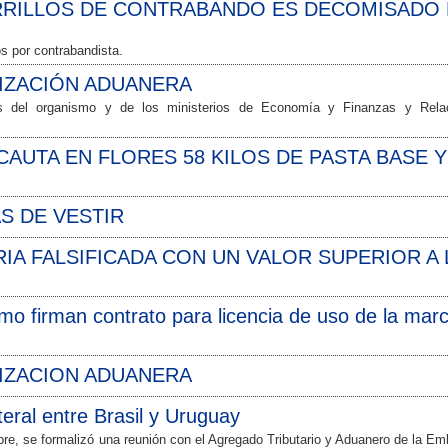
RILLOS DE CONTRABANDO ES DECOMISADO 
s por contrabandista.
IZACIÓN ADUANERA
es del organismo y de los ministerios de Economía y Finanzas y Rela
AUTA EN FLORES 58 KILOS DE PASTA BASE Y
S DE VESTIR
IA FALSIFICADA CON UN VALOR SUPERIOR A
mo firman contrato para licencia de uso de la mar
IZACION ADUANERA
teral entre Brasil y Uruguay
ubre, se formalizó una reunión con el Agregado Tributario y Aduanero de la E