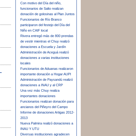
Con motivo del Día del niño,
funcionarios de Salto realizan
donación de golosinas al Plan Juntos
Funcionarios de Río Branco
participaron del festejo del Día del
Niño en CAIF local
Rivera entregó más de 800 prendas
de vestir mientras el Chuy realizó
donaciones a Escuela y Jardín
Administración de Aceguá realizó
donaciones a varias instituciones
locales
Funcionarios de Aduanas realizaron
L
importante donación a Hogar AUPI
Administración de Paysandú realizó
donaciones a INAU y al CRP
Una vez más Chuy realiza
importantes donaciones
Funcionarios realizan donación para
ancianos del Piñeyro del Campo
Informe de donaciones Artigas 2012-
2013
Nueva Palmira realizó donaciones a
INAU Y UTU
Diversas instituciones agradecen