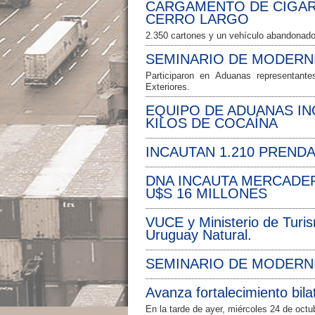
CARGAMENTO DE CIGAR
CERRO LARGO
2.350 cartones y un vehículo abandonado
SEMINARIO DE MODERN
Participaron en Aduanas representant
Exteriores.
EQUIPO DE ADUANAS INC
KILOS DE COCAÍNA
INCAUTAN 1.210 PRENDA
DNA INCAUTA MERCADER
U$S 16 MILLONES
VUCE y Ministerio de Turis
Uruguay Natural.
SEMINARIO DE MODERN
Avanza fortalecimiento bila
En la tarde de ayer, miércoles 24 de oct