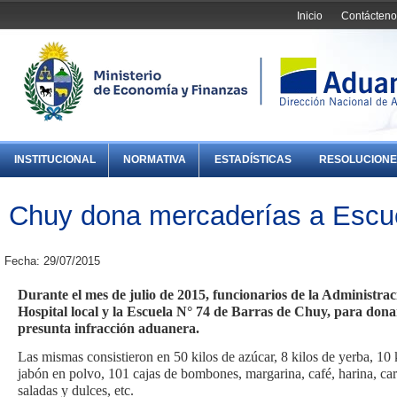
Inicio
Contácteno
INSTITUCIONAL
NORMATIVA
ESTADÍSTICAS
RESOLUCIONE
Chuy dona mercaderías a Escue
Fecha: 29/07/2015
Durante el mes de julio de 2015, funcionarios de la Administra
Hospital local y la Escuela N° 74 de Barras de Chuy, para don
presunta infracción aduanera.
Las mismas consistieron en 50 kilos de azúcar, 8 kilos de yerba, 10 ki
jabón en polvo, 101 cajas de bombones, margarina, café, harina, cara
saladas y dulces, etc.