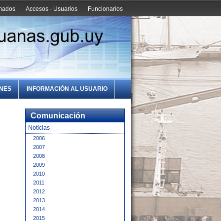
amados
Accesos - Usuarios
Funcionarios
ONES
INFORMACIÓN AL USUARIO
Comunicación
Noticias
2006
2007
2008
2009
2010
2011
2012
2013
2014
2015