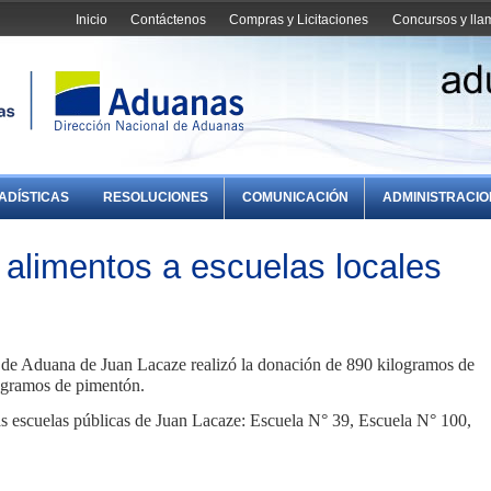
Inicio
Contáctenos
Compras y Licitaciones
Concursos y ll
ADÍSTICAS
RESOLUCIONES
COMUNICACIÓN
ADMINISTRACI
alimentos a escuelas locales
 de Aduana de Juan Lacaze realizó la donación de 890 kilogramos de
logramos de pimentón.
las escuelas públicas de Juan Lacaze: Escuela N° 39, Escuela N° 100,