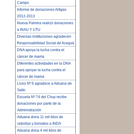
Campo
Informe de donaciones Artigas
2012-2013
Nueva Palmira realizó donaciones
a INAU Y UTU
Diversas instituciones agradecen
Responsabilidad Social de Aceguá
DNA apoya la lucha contra el
cáncer de mama
Diferentes actividades en la DNA
para apoyar la lucha contra el
cáncer de mama
Liceo Nº 6 agradece a Aduana de
Salto
Escuela Nº 74 del Chuy recibe
donaciones por parte de la
Administración
Aduana dona 11 mil kilos de
cebollas y boniatos a INDA
Aduana dona 4 mil kilos de