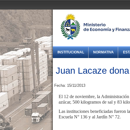
INSTITUCIONAL
NORMATIVA
EST
Juan Lacaze dona 
Fecha: 15/11/2013
El 12 de noviembre, la Administración
azúcar, 500 kilogramos de sal y 83 ki
Las instituciones beneficiadas fueron 
Escuela N° 136 y al Jardín N° 72.