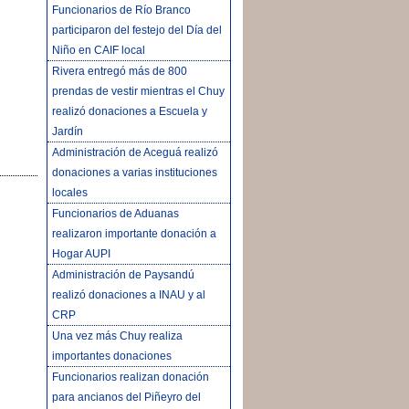
Funcionarios de Río Branco
participaron del festejo del Día del
Niño en CAIF local
Rivera entregó más de 800
prendas de vestir mientras el Chuy
realizó donaciones a Escuela y
Jardín
Administración de Aceguá realizó
donaciones a varias instituciones
locales
Funcionarios de Aduanas
realizaron importante donación a
Hogar AUPI
Administración de Paysandú
realizó donaciones a INAU y al
CRP
Una vez más Chuy realiza
importantes donaciones
Funcionarios realizan donación
para ancianos del Piñeyro del