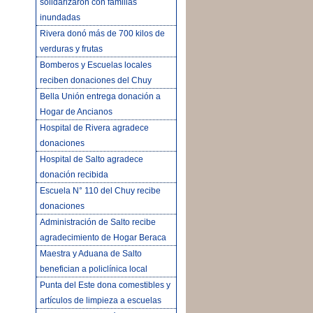
solidarizaron con familias
inundadas
Rivera donó más de 700 kilos de
verduras y frutas
Bomberos y Escuelas locales
reciben donaciones del Chuy
Bella Unión entrega donación a
Hogar de Ancianos
Hospital de Rivera agradece
donaciones
Hospital de Salto agradece
donación recibida
Escuela N° 110 del Chuy recibe
donaciones
Administración de Salto recibe
agradecimiento de Hogar Beraca
Maestra y Aduana de Salto
benefician a policlínica local
Punta del Este dona comestibles y
artículos de limpieza a escuelas