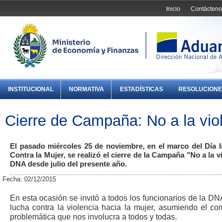
Inicio
Contácteno
INSTITUCIONAL
NORMATIVA
ESTADÍSTICAS
RESOLUCIONE
Cierre de Campaña: No a la vio
El pasado miércoles 25 de noviembre, en el marco del Día In
Contra la Mujer, se realizó el cierre de la Campaña "No a la 
DNA desde julio del presente año.
Fecha: 02/12/2015
En esta ocasión se invitó a todos los funcionarios de la DN
lucha contra la violencia hacia la mujer, asumiendo el com
problemática que nos involucra a todos y todas.