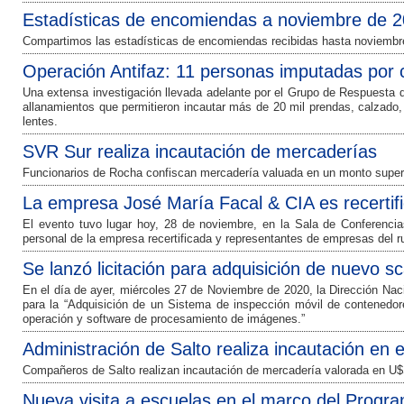
Estadísticas de encomiendas a noviembre de 
Compartimos las estadísticas de encomiendas recibidas hasta noviembr
Operación Antifaz: 11 personas imputadas por 
Una extensa investigación llevada adelante por el Grupo de Respuesta de
allanamientos que permitieron incautar más de 20 mil prendas, calzado, 
lentes.
SVR Sur realiza incautación de mercaderías
Funcionarios de Rocha confiscan mercadería valuada en un monto super
La empresa José María Facal & CIA es recerti
El evento tuvo lugar hoy, 28 de noviembre, en la Sala de Conferencia
personal de la empresa recertificada y representantes de empresas del r
Se lanzó licitación para adquisición de nuevo 
En el día de ayer, miércoles 27 de Noviembre de 2020, la Dirección Naci
para la “Adquisición de un Sistema de inspección móvil de contenedore
operación y software de procesamiento de imágenes.”
Administración de Salto realiza incautación en
Compañeros de Salto realizan incautación de mercadería valorada en U
Nueva visita a escuelas en el marco del Progr