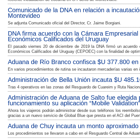
Comunicado de la DNA en relación a incautació
Montevideo
Se adjunta Comunicado oficial del Director, Cr. Jaime Borgiani.
DNA firma acuerdo con la Cámara Empresarial
Económicos Calificados del Uruguay
El pasado viernes 20 de diciembre de 2019 la DNA firmó un acuerdo
Económicos Calificados del Uruguay (CEPOEC) con la finalidad de optimiz
Aduana de Río Branco confisca $U 377.800 en
En varios procedimientos de rutina se incautaron mercaderías varias en 
Administración de Bella Unión incauta $U 485.
Tras 4 operativos en las zonas del Resguardo de Cuareim y Ruta Nacion
Administración de Aduana de Salto fue elegid
funcionamiento su aplicación “Mobile Validation
Ahora los viajeros podrán administrar desde sus teléfonos los reembol
gracias a un nuevo servicio de Global Blue que presta en el ACI del Puen
Aduana de Chuy incauta un monto aproximado
Los procedimientos se llevaron a cabo en el Resguardo Central de Aduan