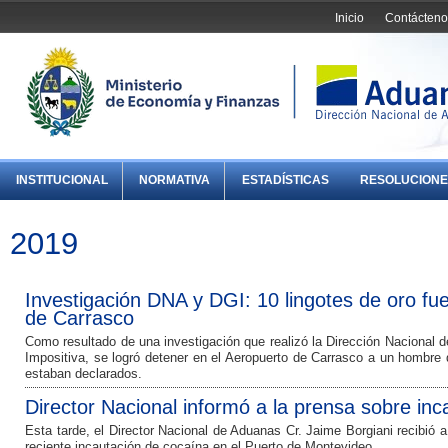
Inicio
Contácteno
INSTITUCIONAL
NORMATIVA
ESTADÍSTICAS
RESOLUCIONE
2019
Investigación DNA y DGI: 10 lingotes de oro fu
de Carrasco
Como resultado de una investigación que realizó la Dirección Nacional 
Impositiva, se logró detener en el Aeropuerto de Carrasco a un hombre 
estaban declarados.
Director Nacional informó a la prensa sobre in
Esta tarde, el Director Nacional de Aduanas Cr. Jaime Borgiani recibió 
reciente incautación de cocaína en el Puerto de Montevideo.