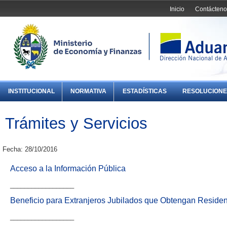
Inicio
Contácteno
INSTITUCIONAL
NORMATIVA
ESTADÍSTICAS
RESOLUCIONE
Trámites y Servicios
Fecha: 28/10/2016
Acceso a la Información Pública
__________________
Beneficio para Extranjeros Jubilados que Obtengan Reside
__________________