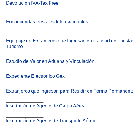
Devolución IVA-Tax Free
__________________
Encomiendas Postales Internacionales
_______________
Equipaje de Extranjeros que Ingresan en Calidad de Turist
Turismo
__________________
Estudio de Valor en Aduana y Vinculación
__________________
Expediente Electrónico Gex
__________________
Extranjeros que Ingresan para Residir en Forma Permanen
__________________
Inscripción de Agente de Carga Aérea
__________________
Inscripción de Agente de Transporte Aéreo
__________________