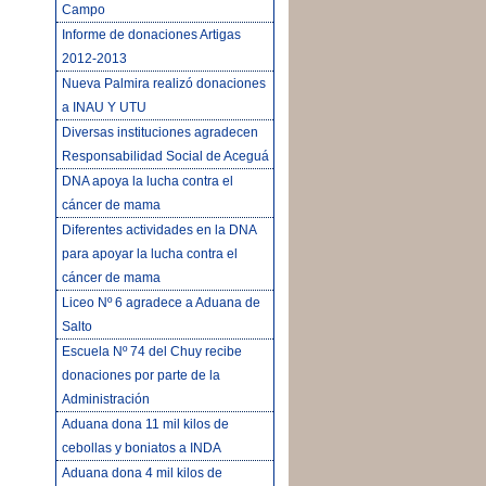
Campo
Informe de donaciones Artigas
2012-2013
Nueva Palmira realizó donaciones
a INAU Y UTU
Diversas instituciones agradecen
Responsabilidad Social de Aceguá
DNA apoya la lucha contra el
cáncer de mama
Diferentes actividades en la DNA
para apoyar la lucha contra el
cáncer de mama
Liceo Nº 6 agradece a Aduana de
Salto
Escuela Nº 74 del Chuy recibe
donaciones por parte de la
Administración
Aduana dona 11 mil kilos de
cebollas y boniatos a INDA
Aduana dona 4 mil kilos de