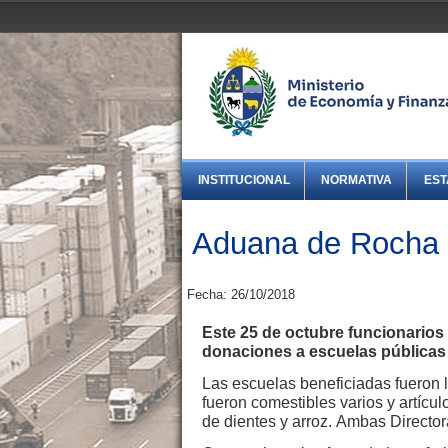
INSTITUCIONAL
NORMATIVA
EST
Aduana de Rocha r
Fecha: 26/10/2018
Este 25 de octubre funcionarios
donaciones a escuelas públicas 
Las escuelas beneficiadas fueron 
fueron comestibles varios y artícul
de dientes y arroz.
Ambas Director