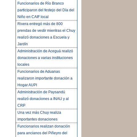
Funcionarios de Río Branco
participaron del festejo del Día del
Niño en CAIF local
Rivera entregó más de 800
prendas de vestir mientras el Chuy
realizó donaciones a Escuela y
Jardín
Administración de Aceguá realizó
donaciones a varias instituciones
locales
Funcionarios de Aduanas
realizaron importante donación a
Hogar AUPI
Administración de Paysandú
realizó donaciones a INAU y al
CRP
Una vez más Chuy realiza
importantes donaciones
Funcionarios realizan donación
para ancianos del Piñeyro del