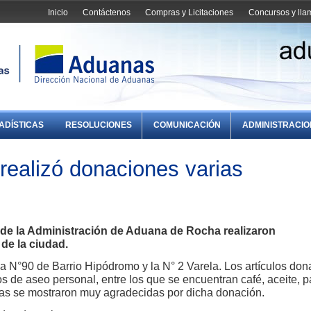
Inicio
Contáctenos
Compras y Licitaciones
Concursos y ll
ADÍSTICAS
RESOLUCIONES
COMUNICACIÓN
ADMINISTRACI
ealizó donaciones varias
 de la Administración de Aduana de Rocha realizaron
de la ciudad.
la N°90 de Barrio Hipódromo y la N° 2 Varela. Los artículos do
os de aseo personal, entre los que se encuentran café, aceite, p
as se mostraron muy agradecidas por dicha donación.