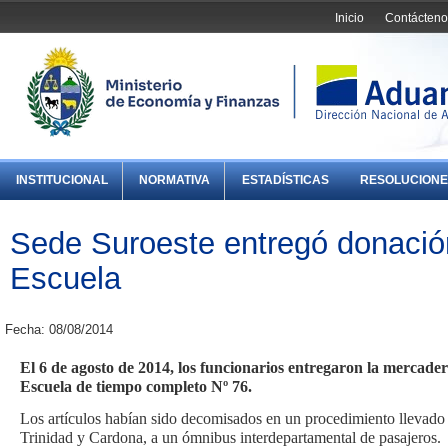
Inicio
Contácteno
INSTITUCIONAL
NORMATIVA
ESTADÍSTICAS
RESOLUCIONE
Sede Suroeste entregó donación
Escuela
Fecha: 08/08/2014
El 6 de agosto de 2014, los funcionarios entregaron la mercader
Escuela de tiempo completo Nº 76.
Los artículos habían sido decomisados en un procedimiento llevado a
Trinidad y Cardona, a un ómnibus interdepartamental de pasajeros.