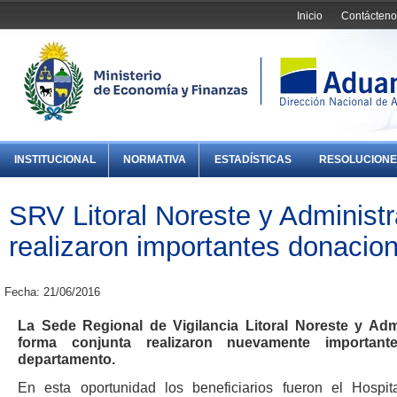
Inicio
Contácteno
INSTITUCIONAL
NORMATIVA
ESTADÍSTICAS
RESOLUCIONE
SRV Litoral Noreste y Administ
realizaron importantes donacio
Fecha: 21/06/2016
La Sede Regional de Vigilancia Litoral Noreste y A
forma conjunta realizaron nuevamente important
departamento.
En esta oportunidad los beneficiarios fueron el Hospit