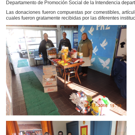
Departamento de Promoción Social de la Intendencia depar
Las donaciones fueron compuestas por comestibles, artícul
cuales fueron gratamente recibidas por las diferentes institu