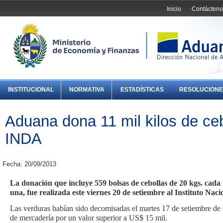
Inicio
Contácteno
INSTITUCIONAL
NORMATIVA
ESTADÍSTICAS
RESOLUCIONE
Aduana dona 11 mil kilos de ceb
INDA
Fecha: 20/09/2013
La donación que incluye 559 bolsas de cebollas de 20 kgs. cada 
una, fue realizada este viernes 20 de setiembre al Instituto Na
Las verduras habían sido decomisadas el martes 17 de setiembre de
de mercadería por un valor superior a US$ 15 mil.