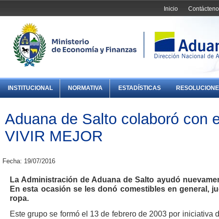
Inicio
Contácteno
INSTITUCIONAL
NORMATIVA
ESTADÍSTICAS
RESOLUCIONE
Aduana de Salto colaboró con 
VIVIR MEJOR
Fecha: 19/07/2016
La Administración de Aduana de Salto ayudó nuevame
En esta ocasión se les donó comestibles en general, j
ropa.
Este grupo se formó el 13 de febrero de 2003 por iniciativa 