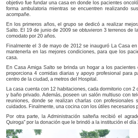
objetivo fue fundar una casa en donde los pacientes oncológ
forma ambulatoria mientras se encuentren realizando sus 
acompañe.
En los primeros años, el grupo se dedicó a realizar mejor
Salto. El 19 de junio de 2009 se obtuvieron 3 terrenos de l
comodato por 20 años.
Finalmente el 3 de mayo de 2012 se inauguró La Casa en 
mantenerla en las mejores condiciones, para que los paci
casa.
En Casa Amiga Salto se brinda un hogar a los pacientes
proporciona 4 comidas diarias y apoyo profesional para pa
centro de la ciudad, a metros del Hospital.
La casa cuenta con 12 habitaciones, cada dormitorio con 2
y baño privado. Además, poseen un salón multiuso con tel
reuniones, donde se realizan charlas con profesionales s
cuidados. Finalmente, una cocina con los útiles necesarios p
Por otra parte, la Administración salteña recibió el agr
Quiroga” por la donación que le brindó a la institución el día 