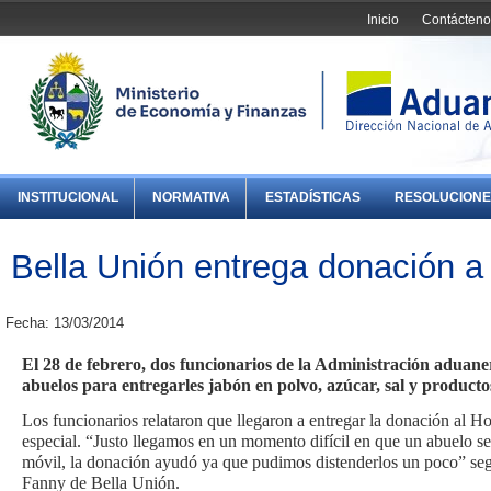
Inicio
Contácteno
INSTITUCIONAL
NORMATIVA
ESTADÍSTICAS
RESOLUCIONE
Bella Unión entrega donación 
Fecha: 13/03/2014
El 28 de febrero, dos funcionarios de la Administración aduane
abuelos para entregarles jabón en polvo, azúcar, sal y producto
Los funcionarios relataron que llegaron a entregar la donación al 
especial. “Justo llegamos en un momento difícil en que un abuelo se
móvil, la donación ayudó ya que pudimos distenderlos un poco” segú
Fanny de Bella Unión.