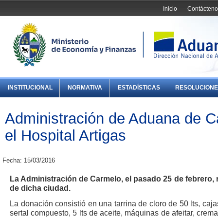
Inicio
Contácteno
INSTITUCIONAL
NORMATIVA
ESTADÍSTICAS
RESOLUCIONE
Administración de Aduana de C
el Hospital Artigas
Fecha: 15/03/2016
La Administración de Carmelo, el pasado 25 de febrero, r
de dicha ciudad.
La donación consistió en una tarrina de cloro de 50 lts, caj
sertal compuesto, 5 lts de aceite, máquinas de afeitar, crem