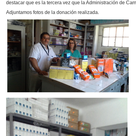
destacar que es la tercera vez que la Administración de Carm
Adjuntamos fotos de la donación realizada.