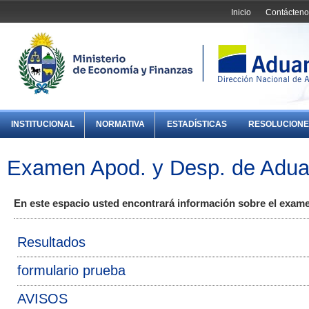
Inicio
Contácteno
INSTITUCIONAL
NORMATIVA
ESTADÍSTICAS
RESOLUCIONE
Examen Apod. y Desp. de Adu
En este espacio usted encontrará información sobre el exa
Resultados
formulario prueba
AVISOS