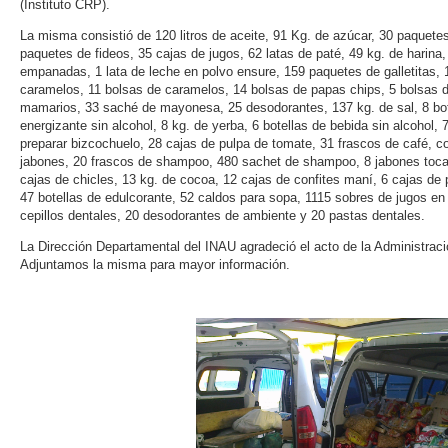
(Instituto CRP).
La misma consistió de 120 litros de aceite, 91 Kg. de azúcar, 30 paquetes
paquetes de fideos, 35 cajas de jugos, 62 latas de paté, 49 kg. de harin
empanadas, 1 lata de leche en polvo ensure, 159 paquetes de galletitas, 
caramelos, 11 bolsas de caramelos, 14 bolsas de papas chips, 5 bolsas de
mamarios, 33 saché de mayonesa, 25 desodorantes, 137 kg. de sal, 8 bote
energizante sin alcohol, 8 kg. de yerba, 6 botellas de bebida sin alcohol,
preparar bizcochuelo, 28 cajas de pulpa de tomate, 31 frascos de café, co
jabones, 20 frascos de shampoo, 480 sachet de shampoo, 8 jabones tocado
cajas de chicles, 13 kg. de cocoa, 12 cajas de confites maní, 6 cajas de p
47 botellas de edulcorante, 52 caldos para sopa, 1115 sobres de jugos en
cepillos dentales, 20 desodorantes de ambiente y 20 pastas dentales.
La Dirección Departamental del INAU agradeció el acto de la Administraci
Adjuntamos la misma para mayor información.