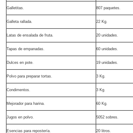
Galletitas.
807 paquetes.
Galleta rallada.
22 Kg.
Latas de ensalada de fruta.
20 unidades.
Tapas de empanadas.
60 unidades.
Dulces en pote.
19 unidades.
Polvo para preparar tortas.
3 Kg.
Condimentos.
3 Kg.
Mejorador para harina.
60 Kg.
Jugos en polvo.
5052 sobres.
Esencias para repostería.
20 litros.