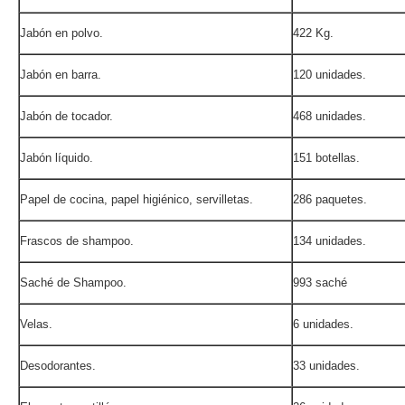
Jabón en polvo.
422 Kg.
Jabón en barra.
120 unidades.
Jabón de tocador.
468 unidades.
Jabón líquido.
151 botellas.
Papel de cocina, papel higiénico, servilletas.
286 paquetes.
Frascos de shampoo.
134 unidades.
Saché de Shampoo.
993 saché
Velas.
6 unidades.
Desodorantes.
33 unidades.