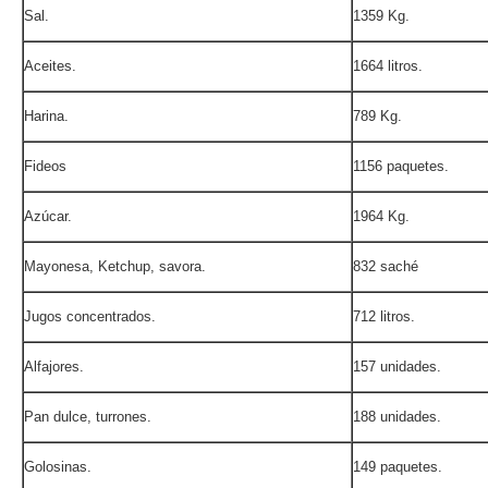
Sal.
1359 Kg.
Aceites.
1664 litros.
Harina.
789 Kg.
Fideos
1156 paquetes.
Azúcar.
1964 Kg.
Mayonesa, Ketchup, savora.
832 saché
Jugos concentrados.
712 litros.
Alfajores.
157 unidades.
Pan dulce, turrones.
188 unidades.
Golosinas.
149 paquetes.