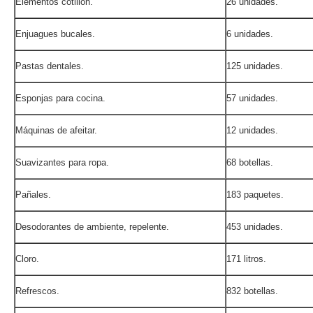
Elementos cotillón.
26 unidades.
Enjuagues bucales.
6 unidades.
Pastas dentales.
125 unidades.
Esponjas para cocina.
57 unidades.
Máquinas de afeitar.
12 unidades.
Suavizantes para ropa.
68 botellas.
Pañales.
183 paquetes.
Desodorantes de ambiente, repelente.
453 unidades.
Cloro.
171 litros.
Refrescos.
832 botellas.