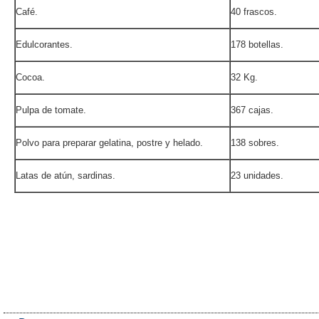
Café.
40 frascos.
Edulcorantes.
178 botellas.
Cocoa.
32 Kg.
Pulpa de tomate.
367 cajas.
Polvo para preparar gelatina, postre y helado.
138 sobres.
Latas de atún, sardinas.
23 unidades.