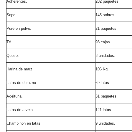
Adherentes.
282 paquetes.
Sopa.
145 sobres.
Puré en polvo.
21 paquetes.
Té.
98 cajas.
Queso.
8 unidades.
Harina de maíz.
106 Kg.
Latas de durazno.
69 latas.
Aceituna.
31 paquetes.
Latas de arveja.
121 latas.
Champiñón en latas.
9 unidades.