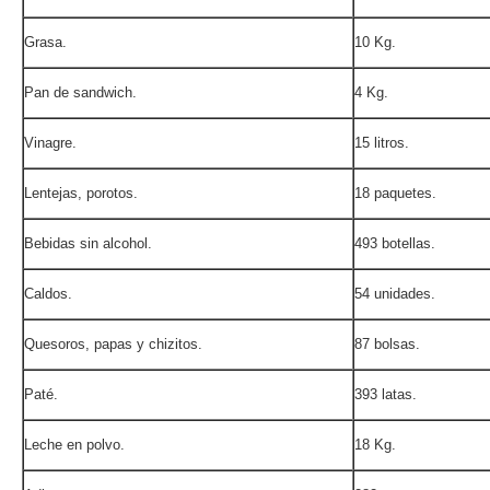
Grasa.
10 Kg.
Pan de sandwich.
4 Kg.
Vinagre.
15 litros.
Lentejas, porotos.
18 paquetes.
Bebidas sin alcohol.
493 botellas.
Caldos.
54 unidades.
Quesoros, papas y chizitos.
87 bolsas.
Paté.
393 latas.
Leche en polvo.
18 Kg.