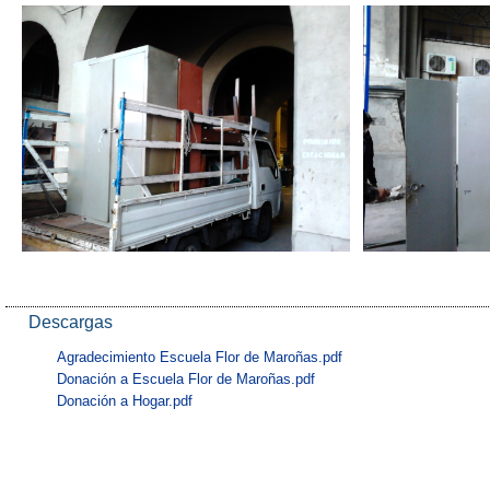
Descargas
Agradecimiento Escuela Flor de Maroñas.pdf
Donación a Escuela Flor de Maroñas.pdf
Donación a Hogar.pdf