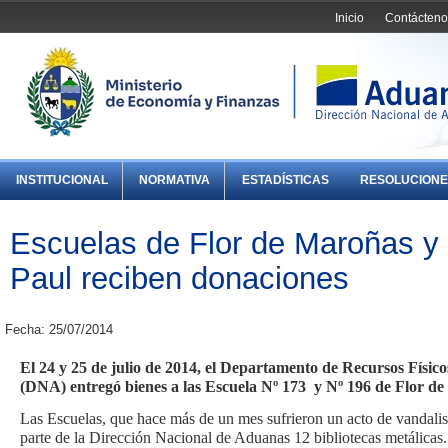
Inicio
Contácteno
INSTITUCIONAL
NORMATIVA
ESTADÍSTICAS
RESOLUCIONE
Escuelas de Flor de Maroñas y
Paul reciben donaciones
Fecha: 25/07/2014
El 24 y 25 de julio de 2014, el Departamento de Recursos Físic
(DNA) entregó bienes a las
Escuela Nº 173 y Nº 196 de Flor d
Las Escuelas, que hace más de un mes sufrieron un acto de vandali
parte de la Dirección Nacional de Aduanas 12 bibliotecas metálicas.