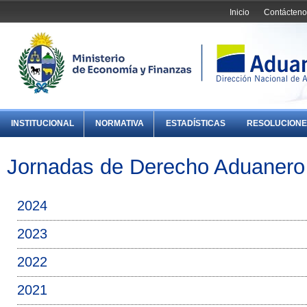
Inicio
Contácteno
INSTITUCIONAL
NORMATIVA
ESTADÍSTICAS
RESOLUCIONE
Jornadas de Derecho Aduanero
2024
2023
2022
2021