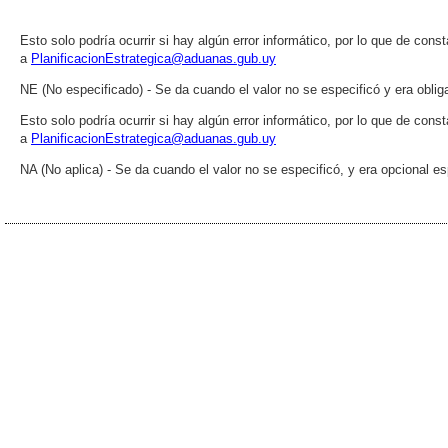
Esto solo podría ocurrir si hay algún error informático, por lo que de cons
a
PlanificacionEstrategica@aduanas.gub.uy
NE (No especificado) - Se da cuando el valor no se especificó y era obliga
Esto solo podría ocurrir si hay algún error informático, por lo que de cons
a
PlanificacionEstrategica@aduanas.gub.uy
NA (No aplica) - Se da cuando el valor no se especificó, y era opcional esp