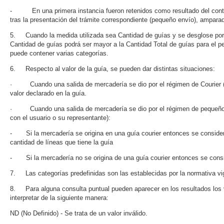
- En una primera instancia fueron retenidos como resultado del control
tras la presentación del trámite correspondiente (pequeño envío), amparad
5. Cuando la medida utilizada sea Cantidad de guías y se desglose por c
Cantidad de guías podrá ser mayor a la Cantidad Total de guías para el 
puede contener varias categorías.
6. Respecto al valor de la guía, se pueden dar distintas situaciones:
· Cuando una salida de mercadería se dio por el régimen de Courier (s
valor declarado en la guía.
· Cuando una salida de mercadería se dio por el régimen de pequeños 
con el usuario o su representante):
- Si la mercadería se origina en una guía courier entonces se considera 
cantidad de líneas que tiene la guía
- Si la mercadería no se origina de una guía courier entonces se consi
7. Las categorías predefinidas son las establecidas por la normativa vi
8. Para alguna consulta puntual pueden aparecer en los resultados los
interpretar de la siguiente manera:
ND (No Definido) - Se trata de un valor inválido.