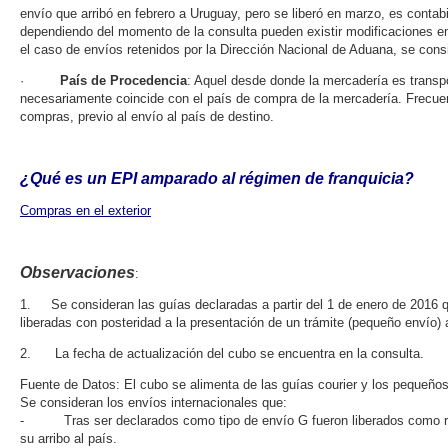
envío que arribó en febrero a Uruguay, pero se liberó en marzo, es contabi
dependiendo del momento de la consulta pueden existir modificaciones en
el caso de envíos retenidos por la Dirección Nacional de Aduana, se consi
·
País de Procedencia
: Aquel desde donde la mercadería es transpo
necesariamente coincide con el país de compra de la mercadería. Frecuen
compras, previo al envío al país de destino.
¿Qué es un EPI amparado al régimen de franquicia?
Compras en el exterior
Observaciones
:
1. Se consideran las guías declaradas a partir del 1 de enero de 2016 q
liberadas con posteridad a la presentación de un trámite (pequeño envío) 
2. La fecha de actualización del cubo se encuentra en la consulta.
Fuente de Datos: El cubo se alimenta de las guías courier y los pequeño
Se consideran los envíos internacionales que:
- Tras ser declarados como tipo de envío G fueron liberados como resu
su arribo al país.