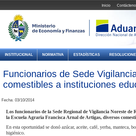
Inicio
Contácteno
INSTITUCIONAL
NORMATIVA
ESTADÍSTICAS
RESOLUCIONE
Funcionarios de Sede Vigilanci
comestibles a instituciones edu
Fecha: 03/10/2014
Los funcionarios de la Sede Regional de Vigilancia Noreste de R
la Escuela Agraria Francisca Arnal de Artigas, diversos comesti
En esta oportunidad se donó azúcar, aceite, café, yerba, manteca, b
higiénico.