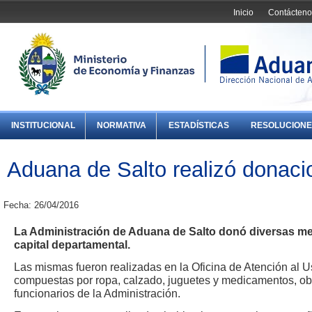
Inicio
Contácteno
INSTITUCIONAL
NORMATIVA
ESTADÍSTICAS
RESOLUCIONE
Aduana de Salto realizó donacio
Fecha: 26/04/2016
La Administración de Aduana de Salto donó diversas mer
capital departamental.
Las mismas fueron realizadas en la Oficina de Atención al Us
compuestas por ropa, calzado, juguetes y medicamentos, obt
funcionarios de la Administración.