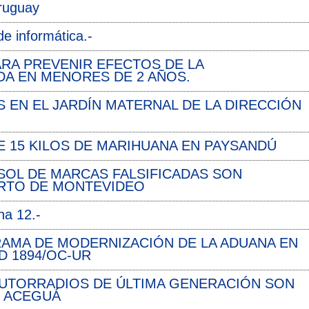
Uruguay
de informática.-
RA PREVENIR EFECTOS DE LA
A EN MENORES DE 2 AÑOS.
S EN EL JARDÍN MATERNAL DE LA DIRECCIÓN
E 15 KILOS DE MARIHUANA EN PAYSANDÚ
 SOL DE MARCAS FALSIFICADAS SON
ERTO DE MONTEVIDEO
na 12.-
RAMA DE MODERNIZACIÓN DE LA ADUANA EN
 1894/OC-UR
 AUTORRADIOS DE ÚLTIMA GENERACIÓN SON
Y ACEGUÁ