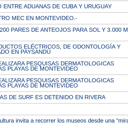
O ENTRE ADUANAS DE CUBA Y URUGUAY
TRO MEC EN MONTEVIDEO.-
00 PARES DE ANTEOJOS PARA SOL Y 3.000 M
UCTOS ELÉCTRICOS, DE ODONTOLOGÍA Y
ADO EN PAYSANDÚ
EALIZARA PESQUISAS DERMATOLOGICAS
AS PLAYAS DE MONTEVIDEO
EALIZARA PESQUISAS DERMATOLOGICAS
AS PLAYAS DE MONTEVIDEO
S DE SURF ES DETENIDO EN RIVERA
ultura invita a recorrer los museos desde una "mir