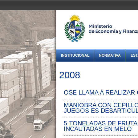
INSTITUCIONAL
NORMATIVA
EST
2008
OSE LLAMA A REALIZAR
MANIOBRA CON CEPILL
JUEGOS ES DESARTICU
5 TONELADAS DE FRUTA
INCAUTADAS EN MELO