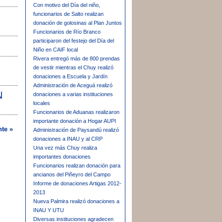
Con motivo del Día del niño,
funcionarios de Salto realizan
donación de golosinas al Plan Juntos
Funcionarios de Río Branco
participaron del festejo del Día del
Niño en CAIF local
Rivera entregó más de 800 prendas
de vestir mientras el Chuy realizó
donaciones a Escuela y Jardín
Administración de Aceguá realizó
N
donaciones a varias instituciones
locales
Funcionarios de Aduanas realizaron
importante donación a Hogar AUPI
nte »
Administración de Paysandú realizó
donaciones a INAU y al CRP
Una vez más Chuy realiza
importantes donaciones
Funcionarios realizan donación para
ancianos del Piñeyro del Campo
Informe de donaciones Artigas 2012-
2013
Nueva Palmira realizó donaciones a
INAU Y UTU
Diversas instituciones agradecen