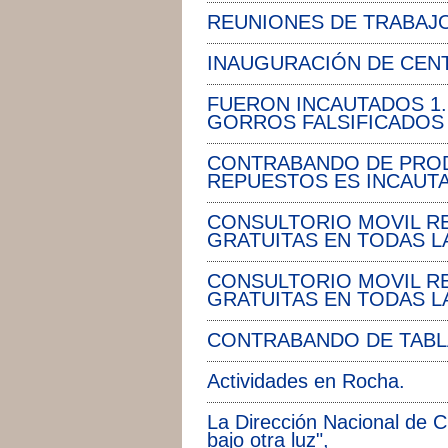
REUNIONES DE TRABAJ
INAUGURACIÓN DE CEN
FUERON INCAUTADOS 1.2
GORROS FALSIFICADOS
CONTRABANDO DE PROD
REPUESTOS ES INCAUT
CONSULTORIO MOVIL R
GRATUITAS EN TODAS L
CONSULTORIO MOVIL R
GRATUITAS EN TODAS L
CONTRABANDO DE TABLA
Actividades en Rocha.
La Dirección Nacional de C
bajo otra luz",