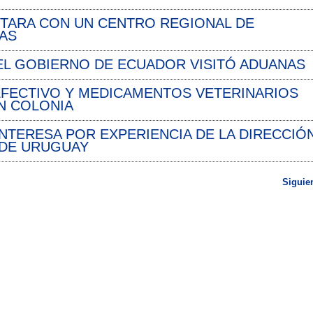
NTARA CON UN CENTRO REGIONAL DE
AS
EL GOBIERNO DE ECUADOR VISITÓ ADUANAS
EFECTIVO Y MEDICAMENTOS VETERINARIOS
N COLONIA
INTERESA POR EXPERIENCIA DE LA DIRECCIÓ
 DE URUGUAY
Siguie