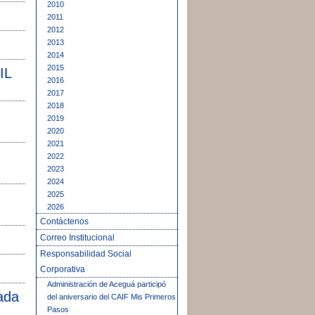
2010
2011
2012
2013
2014
2015
IL
2016
2017
2018
2019
2020
2021
2022
2023
2024
2025
2026
Contáctenos
Correo Institucional
Responsabilidad Social
Corporativa
Administración de Aceguá participó
ada
del aniversario del CAIF Mis Primeros
Pasos