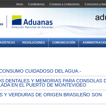
Inicio
Contáctenos
Compras y Licitaciones
Concursos y ll
ADÍSTICAS
RESOLUCIONES
COMUNICACIÓN
ADMINISTRACI
 CONSUMO CUIDADOSO DEL AGUA.-
OS DENTALES Y MEMORIAS PARA CONSOLAS 
LADA EN EL PUERTO DE MONTEVIDEO
S Y VERDURAS DE ORIGEN BRASILEÑO SON