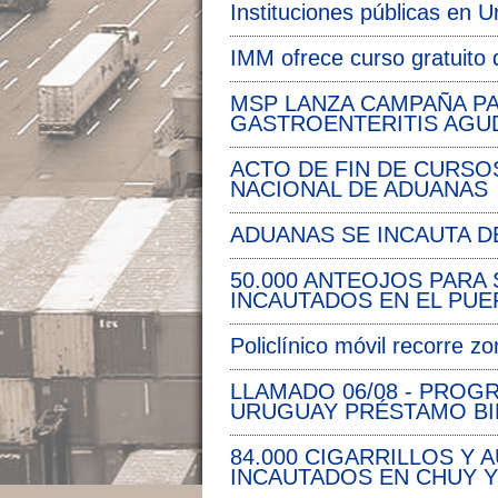
Instituciones públicas en 
IMM ofrece curso gratuito 
MSP LANZA CAMPAÑA PA
GASTROENTERITIS AGUD
ACTO DE FIN DE CURSO
NACIONAL DE ADUANAS
ADUANAS SE INCAUTA D
50.000 ANTEOJOS PARA
INCAUTADOS EN EL PU
Policlínico móvil recorre zo
LLAMADO 06/08 - PROG
URUGUAY PRÉSTAMO BID
84.000 CIGARRILLOS Y
INCAUTADOS EN CHUY 