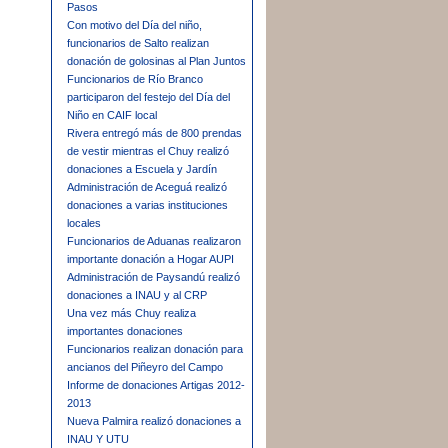
Pasos
Con motivo del Día del niño,
funcionarios de Salto realizan
donación de golosinas al Plan Juntos
Funcionarios de Río Branco
participaron del festejo del Día del
Niño en CAIF local
Rivera entregó más de 800 prendas
de vestir mientras el Chuy realizó
donaciones a Escuela y Jardín
Administración de Aceguá realizó
donaciones a varias instituciones
locales
Funcionarios de Aduanas realizaron
importante donación a Hogar AUPI
Administración de Paysandú realizó
donaciones a INAU y al CRP
Una vez más Chuy realiza
importantes donaciones
Funcionarios realizan donación para
ancianos del Piñeyro del Campo
Informe de donaciones Artigas 2012-
2013
Nueva Palmira realizó donaciones a
INAU Y UTU