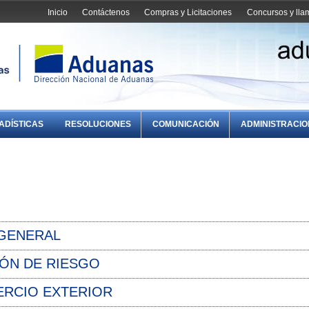
Inicio
Contáctenos
Compras y Licitaciones
Concursos y ll
ADÍSTICAS
RESOLUCIONES
COMUNICACIÓN
ADMINISTRACI
 GENERAL
IÓN DE RIESGO
ERCIO EXTERIOR