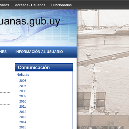
amados
Accesos - Usuarios
Funcionarios
ONES
INFORMACIÓN AL USUARIO
Comunicación
Noticias
2006
2007
2008
2009
2010
2011
2012
2013
2014
2015