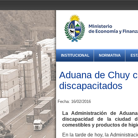
INSTITUCIONAL
NORMATIVA
EST
Aduana de Chuy co
discapacitados
Fecha: 16/02/2016
La Administración de Aduana
discapacidad de la ciudad d
comestibles y productos de higi
En la tarde de hoy, la Administr