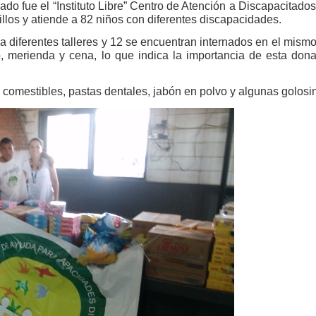
iado fue el “Instituto Libre” Centro de Atención a Discapacitado
illos y atiende a 82 niños con diferentes discapacidades.
a diferentes talleres y 12 se encuentran internados en el mismo.
, merienda y cena, lo que indica la importancia de esta don
comestibles, pastas dentales, jabón en polvo y algunas golosi