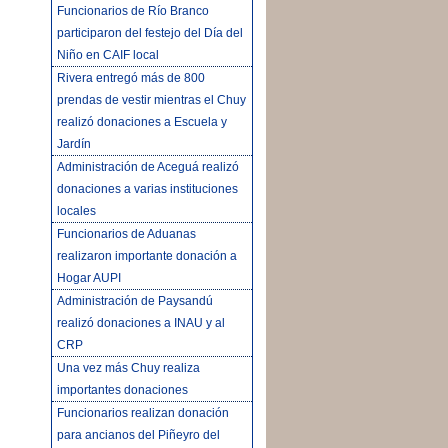
Funcionarios de Río Branco
participaron del festejo del Día del
Niño en CAIF local
Rivera entregó más de 800
prendas de vestir mientras el Chuy
realizó donaciones a Escuela y
Jardín
Administración de Aceguá realizó
donaciones a varias instituciones
locales
Funcionarios de Aduanas
realizaron importante donación a
Hogar AUPI
Administración de Paysandú
realizó donaciones a INAU y al
CRP
Una vez más Chuy realiza
importantes donaciones
Funcionarios realizan donación
para ancianos del Piñeyro del