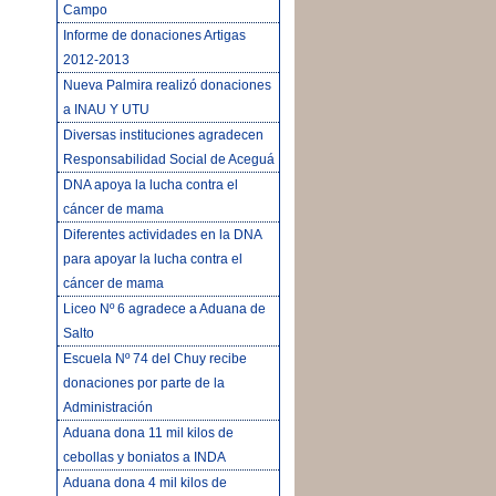
Campo
Informe de donaciones Artigas
2012-2013
Nueva Palmira realizó donaciones
a INAU Y UTU
Diversas instituciones agradecen
Responsabilidad Social de Aceguá
DNA apoya la lucha contra el
cáncer de mama
Diferentes actividades en la DNA
para apoyar la lucha contra el
cáncer de mama
Liceo Nº 6 agradece a Aduana de
Salto
Escuela Nº 74 del Chuy recibe
donaciones por parte de la
Administración
Aduana dona 11 mil kilos de
cebollas y boniatos a INDA
Aduana dona 4 mil kilos de