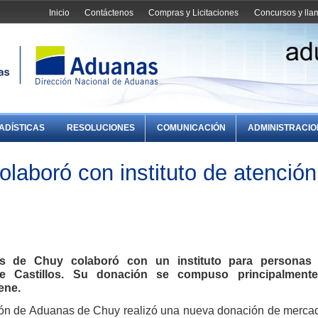
Inicio
Contáctenos
Compras y Licitaciones
Concursos y ll
ADÍSTICAS
RESOLUCIONES
COMUNICACIÓN
ADMINISTRACI
laboró con instituto de atención
s de Chuy colaboró con un instituto para personas
e Castillos. Su donación se compuso principalment
ene.
ación de Aduanas de Chuy realizó una nueva donación de merca