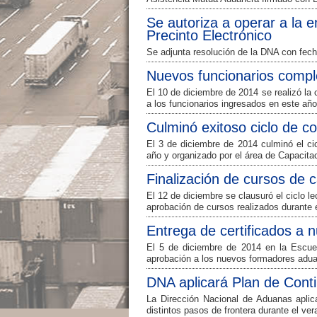
Se autoriza a operar a la 
Precinto Electrónico
Se adjunta resolución de la DNA con fec
Nuevos funcionarios comple
El 10 de diciembre de 2014 se realizó la
a los funcionarios ingresados en este año
Culminó exitoso ciclo de c
El 3 de diciembre de 2014 culminó el cic
año y organizado por el área de Capacita
Finalización de cursos de 
El 12 de diciembre se clausuró el ciclo 
aprobación de cursos realizados durante 
Entrega de certificados a
El 5 de diciembre de 2014 en la Escuel
aprobación a los nuevos formadores adua
DNA aplicará Plan de Conti
La Dirección Nacional de Aduanas aplica
distintos pasos de frontera durante el ve