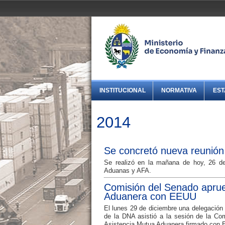
INSTITUCIONAL
NORMATIVA
EST
2014
Se concretó nueva reunión 
Se realizó en la mañana de hoy, 26 de 
Aduanas y AFA.
Comisión del Senado aprue
Aduanera con EEUU
El lunes 29 de diciembre una delegación 
de la DNA asistió a la sesión de la Co
Asistencia Mutua Aduanera firmado con 