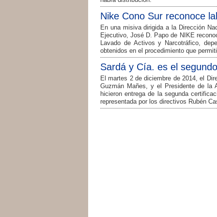
Nike Cono Sur reconoce l
En una misiva dirigida a la Dirección Na
Ejecutivo, José D. Papo de NIKE reconocier
Lavado de Activos y Narcotráfico, depe
obtenidos en el procedimiento que permitió
Sardá y Cía. es el segun
El martes 2 de diciembre de 2014, el Dir
Guzmán Mañes, y el Presidente de la 
hicieron entrega de la segunda certifi
representada por los directivos Rubén Cas