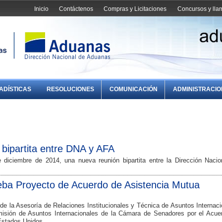
Inicio
Contáctenos
Compras y Licitaciones
Concursos y ll
ADÍSTICAS
RESOLUCIONES
COMUNICACIÓN
ADMINISTRACI
bipartita entre DNA y AFA
diciembre de 2014, una nueva reunión bipartita entre la Dirección Nacio
ba Proyecto de Acuerdo de Asistencia Mutua
de la Asesoría de Relaciones Institucionales y Técnica de Asuntos Internac
misión de Asuntos Internacionales de la Cámara de Senadores por el Acue
Estados Unidos.