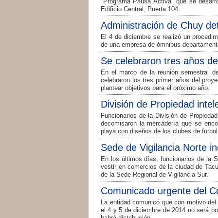
"Programa Pausa Activa" que se desarrol
Edificio Central, Puerta 104.
Administración de Chuy de
El 4 de diciembre se realizó un procedi
de una empresa de ómnibus departament
Se celebraron tres años d
En el marco de la reunión semestral d
celebraron los tres primer años del proy
plantear objetivos para el próximo año.
División de Propiedad intele
Funcionarios de la División de Propiedad
decomisaron la mercadería que se encon
playa con diseños de los clubes de futbol
Sede de Vigilancia Norte i
En los últimos días, funcionarios de la 
vestir en comercios de la ciudad de Tac
de la Sede Regional de Vigilancia Sur.
Comunicado urgente del C
La entidad comunicó que con motivo del 
el 4 y 5 de diciembre de 2014 no será pos
habrá distribución.