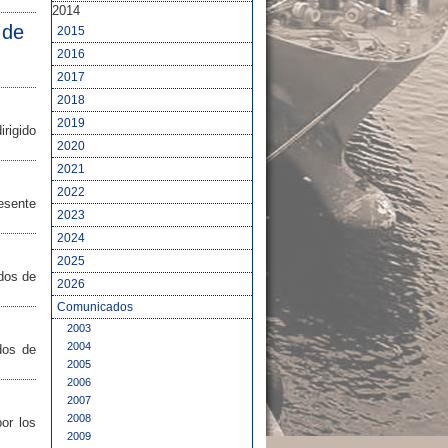
2014
 de
2015
2016
2017
2018
2019
irigido
2020
2021
2022
resente
2023
2024
2025
ados de
2026
Comunicados
2003
2004
dos de
2005
2006
2007
2008
or los
2009