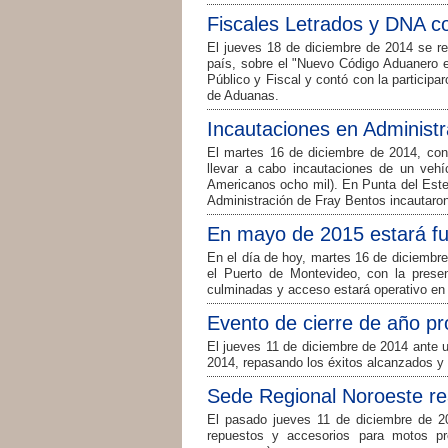
Fiscales Letrados y DNA c
El jueves 18 de diciembre de 2014 se re
país, sobre el "Nuevo Código Aduanero e
Público y Fiscal y contó con la participa
de Aduanas.
Incautaciones en Administ
El martes 16 de diciembre de 2014, cont
llevar a cabo incautaciones de un vehí
Americanos ocho mil). En Punta del Este 
Administración de Fray Bentos incautaron
En mayo de 2015 estará fu
En el día de hoy, martes 16 de diciembre
el Puerto de Montevideo, con la presen
culminadas y acceso estará operativo en
Evento de cierre de año pr
El jueves 11 de diciembre de 2014 ante u
2014, repasando los éxitos alcanzados y
Sede Regional Noroeste rea
El pasado jueves 11 de diciembre de 20
repuestos y accesorios para motos pr