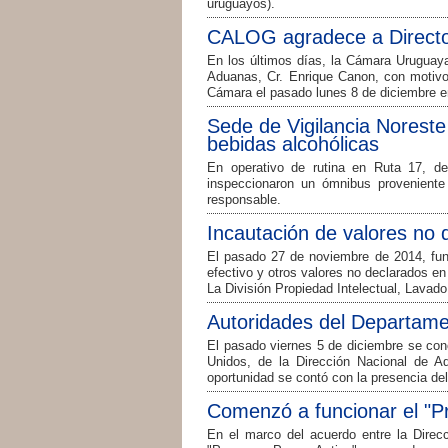
uruguayos).
CALOG agradece a Director
En los últimos días, la Cámara Uruguaya
Aduanas, Cr. Enrique Canon, con motivo 
Cámara el pasado lunes 8 de diciembre e
Sede de Vigilancia Noreste
bebidas alcohólicas
En operativo de rutina en Ruta 17, de
inspeccionaron un ómnibus provenient
responsable.
Incautación de valores no 
El pasado 27 de noviembre de 2014, fun
efectivo y otros valores no declarados e
La División Propiedad Intelectual, Lavado
Autoridades del Departam
El pasado viernes 5 de diciembre se con
Unidos, de la Dirección Nacional de A
oportunidad se contó con la presencia de
Comenzó a funcionar el "
En el marco del acuerdo entre la Direc