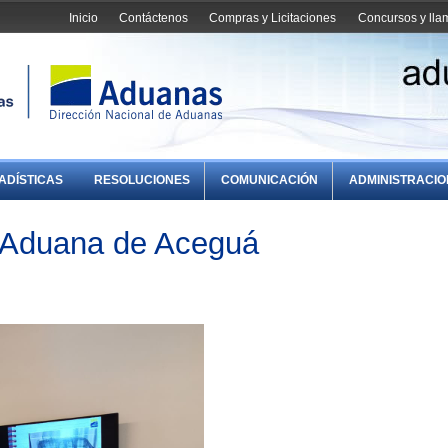
Inicio
Contáctenos
Compras y Licitaciones
Concursos y ll
ADÍSTICAS
RESOLUCIONES
COMUNICACIÓN
ADMINISTRACI
e Aduana de Aceguá