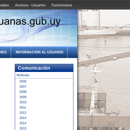
amados
Accesos - Usuarios
Funcionarios
ONES
INFORMACIÓN AL USUARIO
Comunicación
Noticias
2006
2007
2008
2009
2010
2011
2012
2013
2014
2015