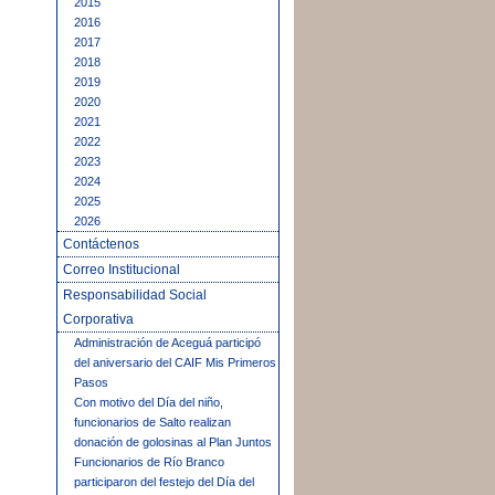
2015
2016
2017
2018
2019
2020
2021
2022
2023
2024
2025
2026
Contáctenos
Correo Institucional
Responsabilidad Social
Corporativa
Administración de Aceguá participó
del aniversario del CAIF Mis Primeros
Pasos
Con motivo del Día del niño,
funcionarios de Salto realizan
donación de golosinas al Plan Juntos
Funcionarios de Río Branco
participaron del festejo del Día del