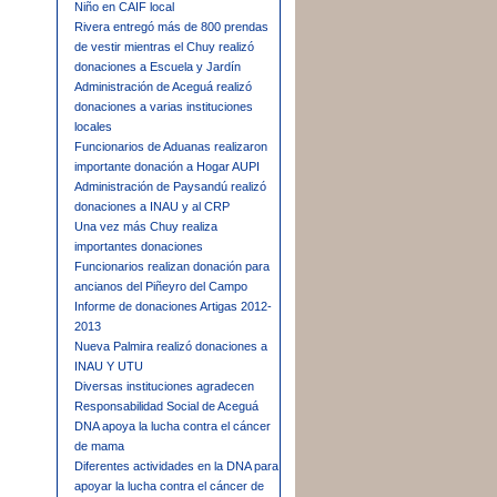
Niño en CAIF local
Rivera entregó más de 800 prendas
de vestir mientras el Chuy realizó
donaciones a Escuela y Jardín
Administración de Aceguá realizó
donaciones a varias instituciones
locales
Funcionarios de Aduanas realizaron
importante donación a Hogar AUPI
Administración de Paysandú realizó
donaciones a INAU y al CRP
Una vez más Chuy realiza
importantes donaciones
Funcionarios realizan donación para
ancianos del Piñeyro del Campo
Informe de donaciones Artigas 2012-
2013
Nueva Palmira realizó donaciones a
INAU Y UTU
Diversas instituciones agradecen
Responsabilidad Social de Aceguá
DNA apoya la lucha contra el cáncer
de mama
Diferentes actividades en la DNA para
apoyar la lucha contra el cáncer de