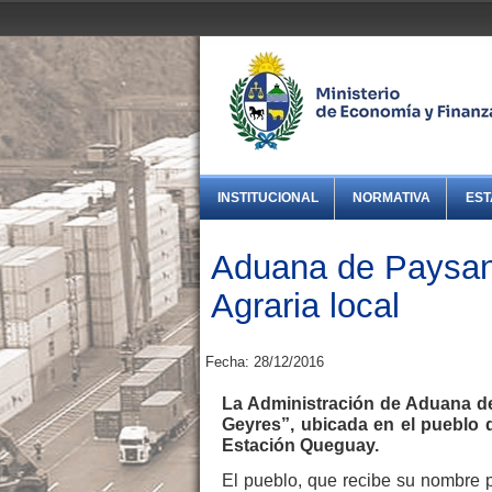
INSTITUCIONAL
NORMATIVA
EST
Aduana de Paysan
Agraria local
Fecha: 28/12/2016
La Administración de Aduana d
Geyres”, ubicada en el pueblo 
Estación Queguay.
El pueblo, que recibe su nombre p