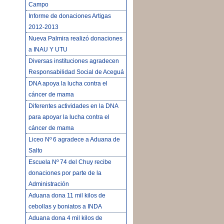
Campo
Informe de donaciones Artigas
2012-2013
Nueva Palmira realizó donaciones
a INAU Y UTU
Diversas instituciones agradecen
Responsabilidad Social de Aceguá
DNA apoya la lucha contra el
cáncer de mama
Diferentes actividades en la DNA
para apoyar la lucha contra el
cáncer de mama
Liceo Nº 6 agradece a Aduana de
Salto
Escuela Nº 74 del Chuy recibe
donaciones por parte de la
Administración
Aduana dona 11 mil kilos de
cebollas y boniatos a INDA
Aduana dona 4 mil kilos de