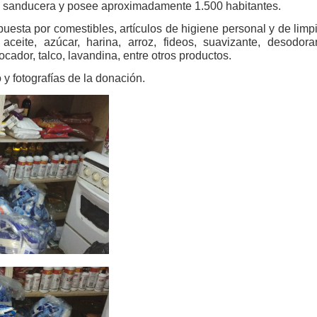
tal sanducera y posee aproximadamente 1.500 habitantes.
esta por comestibles, artículos de higiene personal y de limp
ceite, azúcar, harina, arroz, fideos, suavizante, desodora
cador, talco, lavandina, entre otros productos.
y fotografías de la donación.