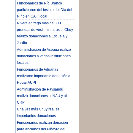
Funcionarios de Río Branco
participaron del festejo del Día del
Niño en CAIF local
Rivera entregó más de 800
prendas de vestir mientras el Chuy
realizó donaciones a Escuela y
Jardín
Administración de Aceguá realizó
donaciones a varias instituciones
locales
Funcionarios de Aduanas
realizaron importante donación a
Hogar AUPI
Administración de Paysandú
realizó donaciones a INAU y al
CRP
Una vez más Chuy realiza
importantes donaciones
Funcionarios realizan donación
para ancianos del Piñeyro del