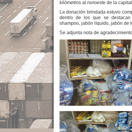
kilómetros al noroeste de la capi
La donación brindada estuvo compu
dentro de los que se destacan a
shampoo, jabón líquido, jabón de to
Se adjunta nota de agradecimiento 