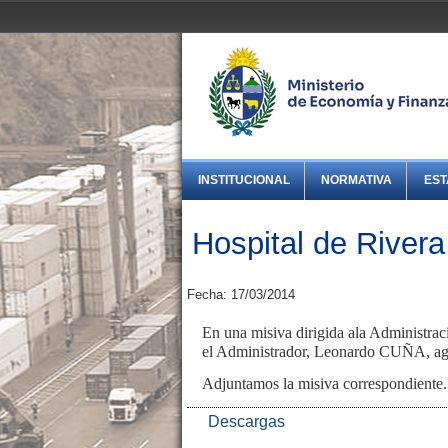
INSTITUCIONAL
NORMATIVA
EST
Hospital de River
Fecha: 17/03/2014
En una misiva dirigida ala Administra
el Administrador, Leonardo CUÑA, agrad
Adjuntamos la misiva correspondiente.
Descargas