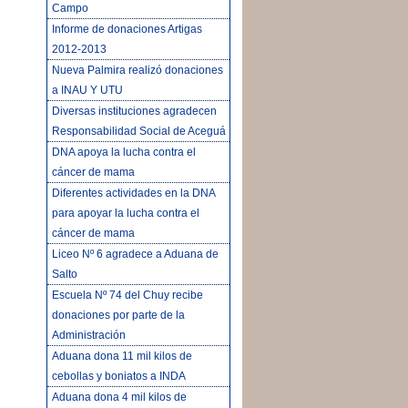
Campo
Informe de donaciones Artigas
2012-2013
Nueva Palmira realizó donaciones
a INAU Y UTU
Diversas instituciones agradecen
Responsabilidad Social de Aceguá
DNA apoya la lucha contra el
cáncer de mama
Diferentes actividades en la DNA
para apoyar la lucha contra el
cáncer de mama
Liceo Nº 6 agradece a Aduana de
Salto
Escuela Nº 74 del Chuy recibe
donaciones por parte de la
Administración
Aduana dona 11 mil kilos de
cebollas y boniatos a INDA
Aduana dona 4 mil kilos de