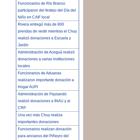
Funcionarios de Río Branco
participaron del festejo del Día del
Niño en CAIF local
Rivera entregó más de 800
prendas de vestir mientras el Chuy
realizó donaciones a Escuela y
Jardín
Administración de Aceguá realizó
donaciones a varias instituciones
locales
Funcionarios de Aduanas
realizaron importante donación a
Hogar AUPI
Administración de Paysandú
realizó donaciones a INAU y al
CRP
Una vez más Chuy realiza
importantes donaciones
Funcionarios realizan donación
para ancianos del Piñeyro del