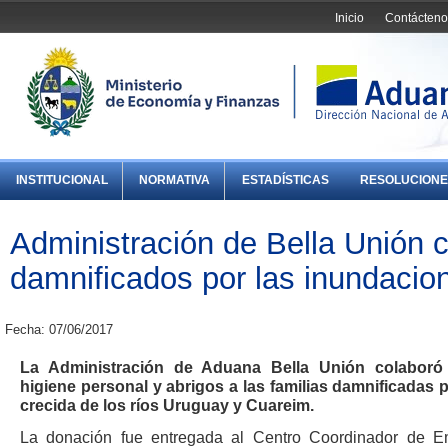
Inicio
Contácteno
INSTITUCIONAL
NORMATIVA
ESTADÍSTICAS
RESOLUCIONE
Administración de Bella Unión 
damnificados por las inundacio
Fecha: 07/06/2017
La Administración de Aduana Bella Unión colaboró
higiene personal y abrigos a las familias damnificadas
crecida de los ríos Uruguay y Cuareim.
La donación fue entregada al Centro Coordinador de 