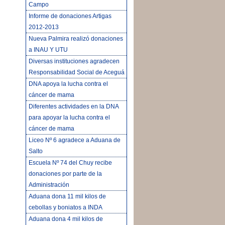
Campo
Informe de donaciones Artigas
2012-2013
Nueva Palmira realizó donaciones
a INAU Y UTU
Diversas instituciones agradecen
Responsabilidad Social de Aceguá
DNA apoya la lucha contra el
cáncer de mama
Diferentes actividades en la DNA
para apoyar la lucha contra el
cáncer de mama
Liceo Nº 6 agradece a Aduana de
Salto
Escuela Nº 74 del Chuy recibe
donaciones por parte de la
Administración
Aduana dona 11 mil kilos de
cebollas y boniatos a INDA
Aduana dona 4 mil kilos de