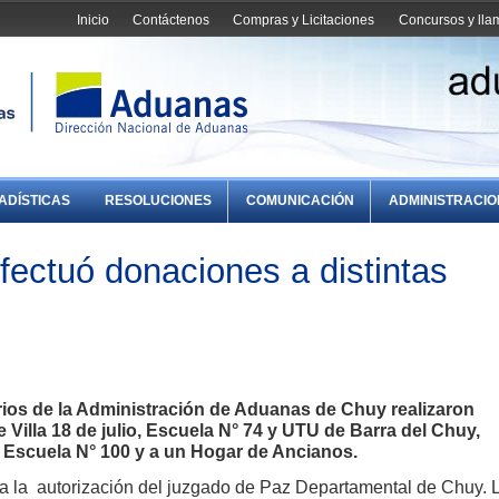
Inicio
Contáctenos
Compras y Licitaciones
Concursos y ll
ADÍSTICAS
RESOLUCIONES
COMUNICACIÓN
ADMINISTRACI
ectuó donaciones a distintas
ios de la Administración de Aduanas de Chuy realizaron
 Villa 18 de julio, Escuela N° 74 y UTU de Barra del Chuy,
, Escuela N° 100 y a un Hogar de Ancianos.
a la autorización del juzgado de Paz Departamental de Chuy. 