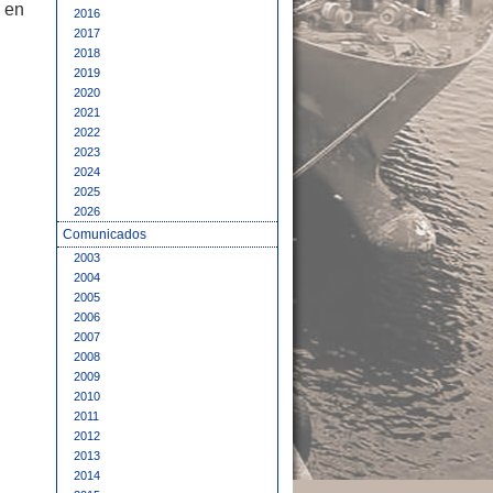
n en
2016
2017
2018
2019
2020
2021
2022
2023
2024
2025
2026
Comunicados
2003
2004
2005
2006
2007
2008
2009
2010
2011
2012
2013
2014