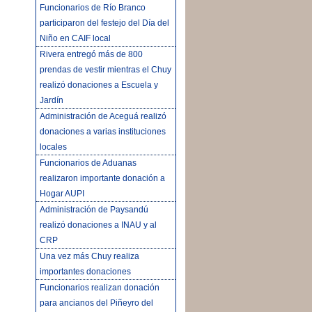
Funcionarios de Río Branco
participaron del festejo del Día del
Niño en CAIF local
Rivera entregó más de 800
prendas de vestir mientras el Chuy
realizó donaciones a Escuela y
Jardín
Administración de Aceguá realizó
donaciones a varias instituciones
locales
Funcionarios de Aduanas
realizaron importante donación a
Hogar AUPI
Administración de Paysandú
realizó donaciones a INAU y al
CRP
Una vez más Chuy realiza
importantes donaciones
Funcionarios realizan donación
para ancianos del Piñeyro del