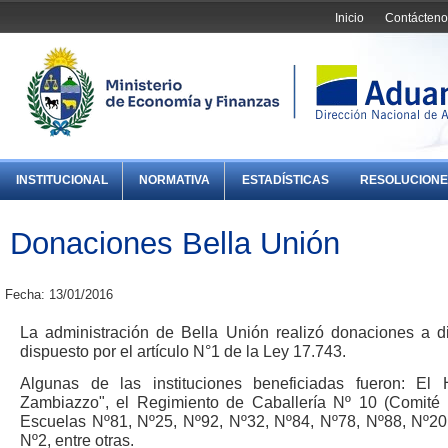
Inicio
Contácteno
INSTITUCIONAL
NORMATIVA
ESTADÍSTICAS
RESOLUCIONE
Donaciones Bella Unión
Fecha: 13/01/2016
La administración de Bella Unión realizó donaciones a di
dispuesto por el artículo N°1 de la Ley 17.743.
Algunas de las instituciones beneficiadas fueron: E
Zambiazzo", el Regimiento de Caballería Nº 10 (Comité 
Escuelas Nº81, Nº25, Nº92, Nº32, Nº84, Nº78, Nº88, Nº2
Nº2, entre otras.