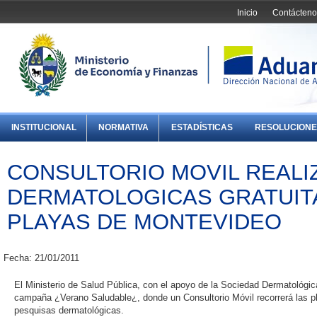
Inicio
Contácteno
INSTITUCIONAL
NORMATIVA
ESTADÍSTICAS
RESOLUCIONE
CONSULTORIO MOVIL REALI
DERMATOLOGICAS GRATUIT
PLAYAS DE MONTEVIDEO
Fecha: 21/01/2011
El Ministerio de Salud Pública, con el apoyo de la Sociedad Dermatológic
campaña ¿Verano Saludable¿, donde un Consultorio Móvil recorrerá las pl
pesquisas dermatológicas.