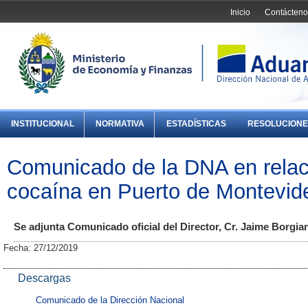
Inicio
Contácteno
INSTITUCIONAL
NORMATIVA
ESTADÍSTICAS
RESOLUCIONE
Comunicado de la DNA en relac
cocaína en Puerto de Montevid
Se adjunta Comunicado oficial del Director, Cr. Jaime Borgian
Fecha: 27/12/2019
Descargas
Comunicado de la Dirección Nacional