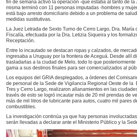
fin de semana activó la operación -que estaba al tanto de la 
misma terminó con 11 personas imputadas -hombres y mujeres
está bajo arresto domiciliario debido a un problema de salud
medidas sustitutivas.
La Juez Letrada de Sexto Turno de Cerro Largo, Dra. María de
Fiscalía, efectuada por la Dra. Letizia Siqueira y los formali
Receptación.
Entre lo incautado se destacan ropas y calzados, de mercad
ingresaba a Uruguay por la frontera de Aceguá. Desde allí 
trasladarlas a la ciudad de Melo, todo lo que posteriormente
gama a sus destinos finales para ser comercializados al públ
Los equipos del GRIA desplegados, a órdenes del Comisario
de personal de la Sede de Vigilancia Regional Oeste de la D
Tres y Cerro Largo, realizaron allanamientos en las ciudades
través de esto se logró incautar más de 20 mil prendas de ves
más de mil litros de lubricante para autos, cuatro mil pares d
combustibles.
La investigación continúa ya que hay personas involucrada
serán llevadas a declarar ante el Ministerio Público y la Sed