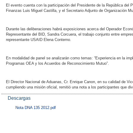
El evento cuenta con la participación del Presidente de la República del 
Finanzas Luis Miguel Castilla, y el Secretario Adjunto de Organización 
Durante las deliberaciones habrá exposiciones acerca del Operador Económ
Representante del BID, Sandra Corcuera, el trabajo conjunto entre empres
representante USAID Elena Conterno.
En modalidad de panel se analizarán como temas: “Experiencia en la im
Programas OEA y los Acuerdos de Reconocimiento Mutuo”.
El Director Nacional de Aduanas, Cr. Enrique Canon, en su calidad de Vi
cumpliendo una misión oficial, remitió una nota a los participantes que d
Descargas
Nota DNA 135 2012.pdf