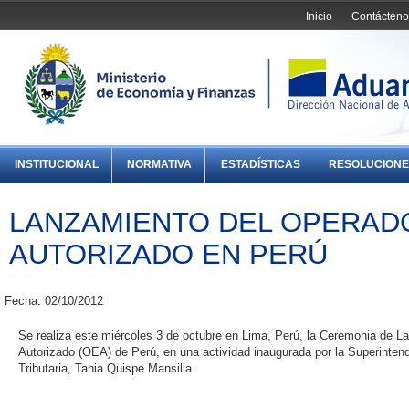
Inicio
Contácteno
INSTITUCIONAL
NORMATIVA
ESTADÍSTICAS
RESOLUCIONE
LANZAMIENTO DEL OPERA
AUTORIZADO EN PERÚ
Fecha: 02/10/2012
Se realiza este miércoles 3 de octubre en Lima, Perú, la Ceremonia de 
Autorizado (OEA) de Perú, en una actividad inaugurada por la Superinten
Tributaria, Tania Quispe Mansilla.