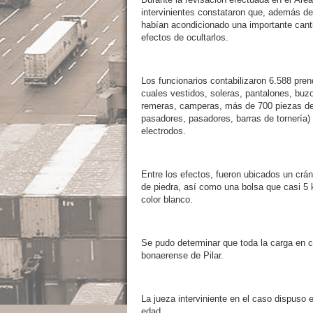
intervinientes constataron que, además de 
habían acondicionado una importante canti
efectos de ocultarlos.
Los funcionarios contabilizaron 6.588 prend
cuales vestidos, soleras, pantalones, buzo
remeras, camperas, más de 700 piezas de
pasadores, pasadores, barras de tornería) 
electrodos.
Entre los efectos, fueron ubicados un crá
de piedra, así como una bolsa que casi 5 
color blanco.
Se pudo determinar que toda la carga en c
bonaerense de Pilar.
La jueza interviniente en el caso dispuso
edad.