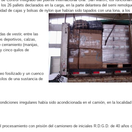
los 26 pallets declarados en la carga, en la parte delantera del semi remolqu
dad de cajas y bolsas de nylon que habían sido tapados con una lona, a los
as de vestir, entre las
s deportivos, calzas,
 cerramiento (manijas,
y cinco quilos de
neo fosilizado y un cuenco
kilos de una sustancia de
ondiciones irregulares había sido acondicionada en el camión, en la localidad
 el procesamiento con prisión del camionero de iniciales R.D.G.D. de 40 años 