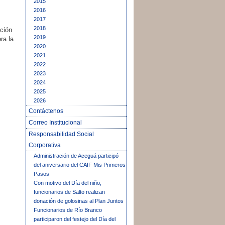
2015
2016
2017
2018
ación
2019
ra la
2020
2021
2022
2023
2024
2025
2026
Contáctenos
Correo Institucional
Responsabilidad Social
Corporativa
Administración de Aceguá participó
del aniversario del CAIF Mis Primeros
Pasos
Con motivo del Día del niño,
funcionarios de Salto realizan
donación de golosinas al Plan Juntos
Funcionarios de Río Branco
participaron del festejo del Día del