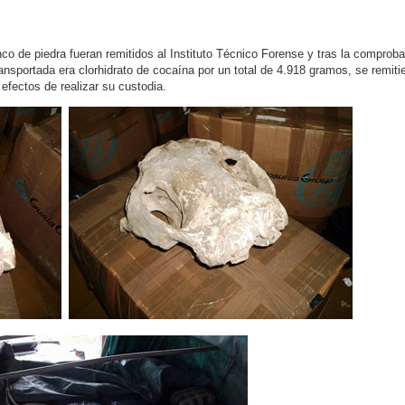
nco de piedra fueran remitidos al Instituto Técnico Forense y tras la comprob
ansportada era clorhidrato de cocaína por un total de 4.918 gramos, se remitie
 efectos de realizar su custodia.