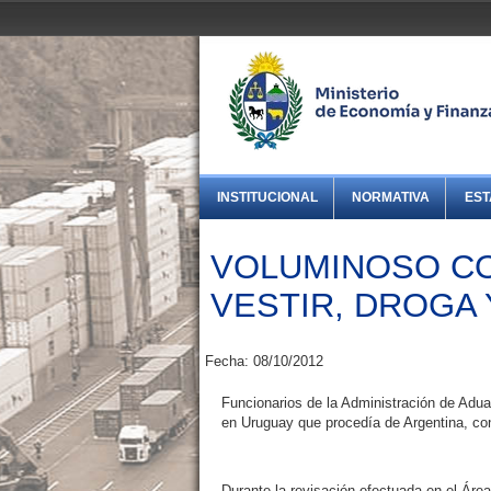
INSTITUCIONAL
NORMATIVA
EST
VOLUMINOSO C
VESTIR, DROGA 
Fecha: 08/10/2012
Funcionarios de la Administración de Adu
en Uruguay que procedía de Argentina, co
Durante la revisación efectuada en el Área