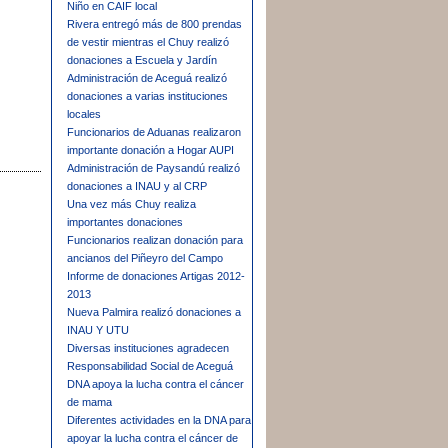
Niño en CAIF local
Rivera entregó más de 800 prendas
de vestir mientras el Chuy realizó
donaciones a Escuela y Jardín
Administración de Aceguá realizó
donaciones a varias instituciones
locales
Funcionarios de Aduanas realizaron
importante donación a Hogar AUPI
Administración de Paysandú realizó
donaciones a INAU y al CRP
Una vez más Chuy realiza
importantes donaciones
Funcionarios realizan donación para
ancianos del Piñeyro del Campo
Informe de donaciones Artigas 2012-
2013
Nueva Palmira realizó donaciones a
INAU Y UTU
Diversas instituciones agradecen
Responsabilidad Social de Aceguá
DNA apoya la lucha contra el cáncer
de mama
Diferentes actividades en la DNA para
apoyar la lucha contra el cáncer de