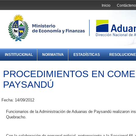
Inicio
Contácteno
INSTITUCIONAL
NORMATIVA
ESTADÍSTICAS
RESOLUCIONE
PROCEDIMIENTOS EN COME
PAYSANDÚ
Fecha: 14/09/2012
Funcionarios de la Administración de Aduanas de Paysandú realizaron in
Quebracho.
Con la colaboración de personal policial, perteneciente a la Seccional 6ª,