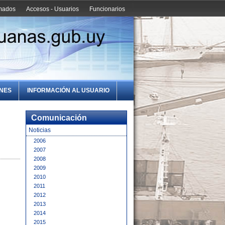
amados
Accesos - Usuarios
Funcionarios
ONES
INFORMACIÓN AL USUARIO
Comunicación
Noticias
2006
2007
2008
2009
2010
2011
2012
2013
2014
2015