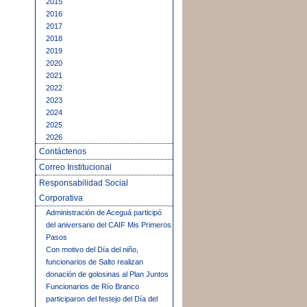
2015
2016
2017
2018
2019
2020
2021
2022
2023
2024
2025
2026
Contáctenos
Correo Institucional
Responsabilidad Social
Corporativa
Administración de Aceguá participó
del aniversario del CAIF Mis Primeros
Pasos
Con motivo del Día del niño,
funcionarios de Salto realizan
donación de golosinas al Plan Juntos
Funcionarios de Río Branco
participaron del festejo del Día del