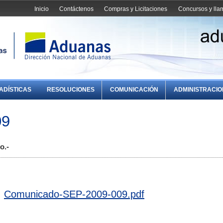
Inicio
Contáctenos
Compras y Licitaciones
Concursos y ll
ADÍSTICAS
RESOLUCIONES
COMUNICACIÓN
ADMINISTRACI
09
o.-
Comunicado-SEP-2009-009.pdf