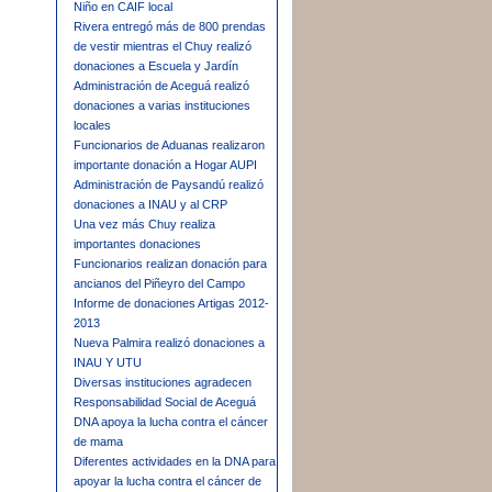
Niño en CAIF local
Rivera entregó más de 800 prendas
de vestir mientras el Chuy realizó
donaciones a Escuela y Jardín
Administración de Aceguá realizó
donaciones a varias instituciones
locales
Funcionarios de Aduanas realizaron
importante donación a Hogar AUPI
Administración de Paysandú realizó
donaciones a INAU y al CRP
Una vez más Chuy realiza
importantes donaciones
Funcionarios realizan donación para
ancianos del Piñeyro del Campo
Informe de donaciones Artigas 2012-
2013
Nueva Palmira realizó donaciones a
INAU Y UTU
Diversas instituciones agradecen
Responsabilidad Social de Aceguá
DNA apoya la lucha contra el cáncer
de mama
Diferentes actividades en la DNA para
apoyar la lucha contra el cáncer de