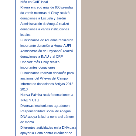
Niño en CAIF local
Rivera entregó más de 800 prendas
de vestir mientras el Chuy realizó
donaciones a Escuela y Jardín
Administración de Aceguá realizó
donaciones a varias instituciones
locales
Funcionarios de Aduanas realizaron
importante donación a Hogar AUPI
Administración de Paysandú realizó
donaciones a INAU y al CRP
Una vez más Chuy realiza
importantes donaciones
Funcionarios realizan donación para
ancianos del Piñeyro del Campo
Informe de donaciones Artigas 2012-
2013
Nueva Palmira realizó donaciones a
INAU Y UTU
Diversas instituciones agradecen
Responsabilidad Social de Aceguá
DNA apoya la lucha contra el cáncer
de mama
Diferentes actividades en la DNA para
apoyar la lucha contra el cáncer de