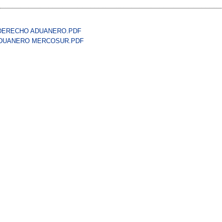
 DERECHO ADUANERO.PDF
ADUANERO MERCOSUR.PDF