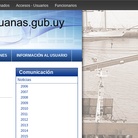
amados
Accesos - Usuarios
Funcionarios
ONES
INFORMACIÓN AL USUARIO
Comunicación
Noticias
2006
2007
2008
2009
2010
2011
2012
2013
2014
2015