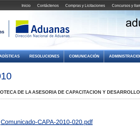
Inicio
Contáctenos
Compras y Licitaciones
Concursos y ll
ADÍSTICAS
RESOLUCIONES
COMUNICACIÓN
ADMINISTRACI
010
LIOTECA DE LA ASESORIA DE CAPACITACION Y DESARROLLO
Comunicado-CAPA-2010-020.pdf