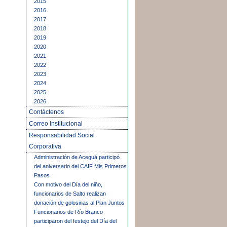
2015
2016
2017
2018
2019
2020
2021
2022
2023
2024
2025
2026
Contáctenos
Correo Institucional
Responsabilidad Social
Corporativa
Administración de Aceguá participó
del aniversario del CAIF Mis Primeros
Pasos
Con motivo del Día del niño,
funcionarios de Salto realizan
donación de golosinas al Plan Juntos
Funcionarios de Río Branco
participaron del festejo del Día del