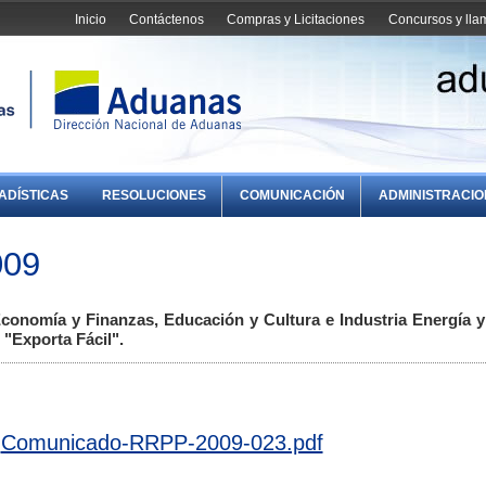
Inicio
Contáctenos
Compras y Licitaciones
Concursos y ll
ADÍSTICAS
RESOLUCIONES
COMUNICACIÓN
ADMINISTRACI
009
Economía y Finanzas, Educación y Cultura e Industria Energía y
 "Exporta Fácil".
Comunicado-RRPP-2009-023.pdf