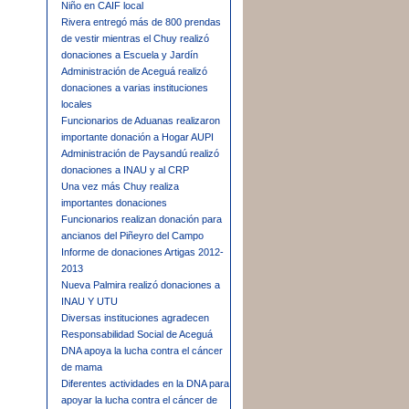
Niño en CAIF local
Rivera entregó más de 800 prendas
de vestir mientras el Chuy realizó
donaciones a Escuela y Jardín
Administración de Aceguá realizó
donaciones a varias instituciones
locales
Funcionarios de Aduanas realizaron
importante donación a Hogar AUPI
Administración de Paysandú realizó
donaciones a INAU y al CRP
Una vez más Chuy realiza
importantes donaciones
Funcionarios realizan donación para
ancianos del Piñeyro del Campo
Informe de donaciones Artigas 2012-
2013
Nueva Palmira realizó donaciones a
INAU Y UTU
Diversas instituciones agradecen
Responsabilidad Social de Aceguá
DNA apoya la lucha contra el cáncer
de mama
Diferentes actividades en la DNA para
apoyar la lucha contra el cáncer de