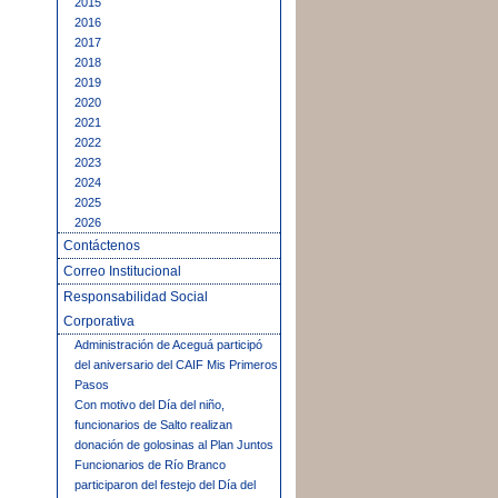
2015
2016
2017
2018
2019
2020
2021
2022
2023
2024
2025
2026
Contáctenos
Correo Institucional
Responsabilidad Social
Corporativa
Administración de Aceguá participó
del aniversario del CAIF Mis Primeros
Pasos
Con motivo del Día del niño,
funcionarios de Salto realizan
donación de golosinas al Plan Juntos
Funcionarios de Río Branco
participaron del festejo del Día del