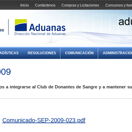
Inicio
Contáctenos
Compras y Licitaciones
Concursos y ll
ADÍSTICAS
RESOLUCIONES
COMUNICACIÓN
ADMINISTRACI
009
s a integrarse al Club de Donantes de Sangre y a mantener su
Comunicado-SEP-2009-023.pdf