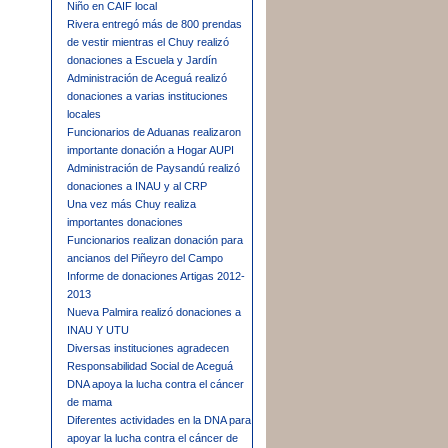
Niño en CAIF local
Rivera entregó más de 800 prendas
de vestir mientras el Chuy realizó
donaciones a Escuela y Jardín
Administración de Aceguá realizó
donaciones a varias instituciones
locales
Funcionarios de Aduanas realizaron
importante donación a Hogar AUPI
Administración de Paysandú realizó
donaciones a INAU y al CRP
Una vez más Chuy realiza
importantes donaciones
Funcionarios realizan donación para
ancianos del Piñeyro del Campo
Informe de donaciones Artigas 2012-
2013
Nueva Palmira realizó donaciones a
INAU Y UTU
Diversas instituciones agradecen
Responsabilidad Social de Aceguá
DNA apoya la lucha contra el cáncer
de mama
Diferentes actividades en la DNA para
apoyar la lucha contra el cáncer de