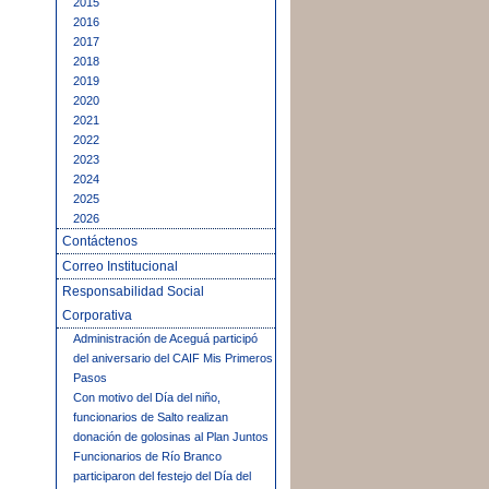
2015
2016
2017
2018
2019
2020
2021
2022
2023
2024
2025
2026
Contáctenos
Correo Institucional
Responsabilidad Social
Corporativa
Administración de Aceguá participó
del aniversario del CAIF Mis Primeros
Pasos
Con motivo del Día del niño,
funcionarios de Salto realizan
donación de golosinas al Plan Juntos
Funcionarios de Río Branco
participaron del festejo del Día del