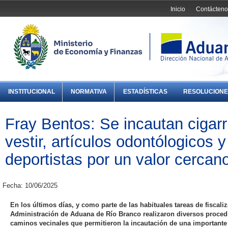
Inicio
Contácteno
INSTITUCIONAL
NORMATIVA
ESTADÍSTICAS
RESOLUCIONE
Fray Bentos: Se incautan cigarr
vestir, artículos odontólogicos
deportistas por un valor cercan
Fecha: 10/06/2025
En los últimos días, y como parte de las habituales tareas de fiscali
Administración de Aduana de Río Branco realizaron diversos procedi
caminos vecinales que permitieron la incautación de una importante