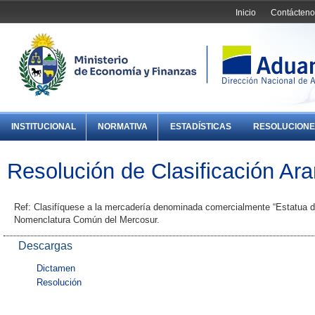
Inicio
Contácteno
INSTITUCIONAL
NORMATIVA
ESTADÍSTICAS
RESOLUCIONE
Resolución de Clasificación Ara
Ref: Clasifíquese a la mercadería denominada comercialmente “Estatua de
Nomenclatura Común del Mercosur.
Descargas
Dictamen
Resolución