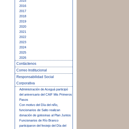
2015
2016
2017
2018
2019
2020
2021
2022
2023
2024
2025
2026
Contáctenos
Correo Institucional
Responsabilidad Social
Corporativa
Administración de Aceguá participó
del aniversario del CAIF Mis Primeros
Pasos
Con motivo del Día del niño,
funcionarios de Salto realizan
donación de golosinas al Plan Juntos
Funcionarios de Río Branco
participaron del festejo del Día del