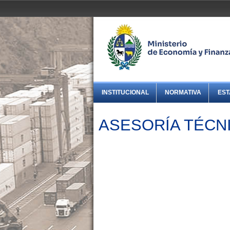
INSTITUCIONAL
NORMATIVA
EST
ASESORÍA TÉCN