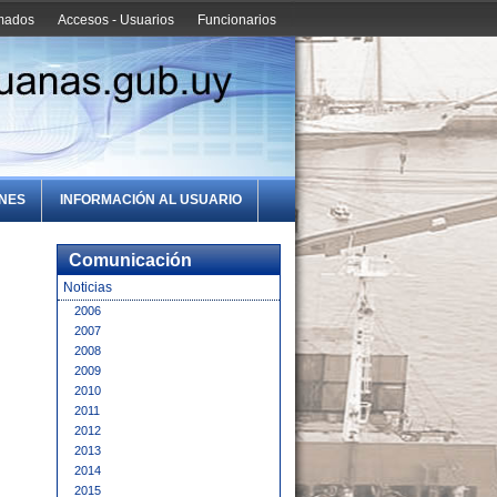
amados
Accesos - Usuarios
Funcionarios
ONES
INFORMACIÓN AL USUARIO
Comunicación
Noticias
2006
2007
2008
2009
2010
2011
2012
2013
2014
2015