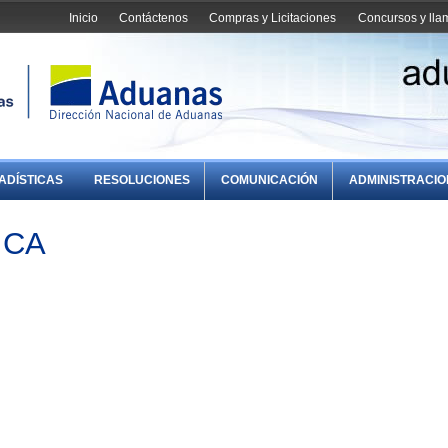
Inicio
Contáctenos
Compras y Licitaciones
Concursos y ll
ADÍSTICAS
RESOLUCIONES
COMUNICACIÓN
ADMINISTRACI
ICA