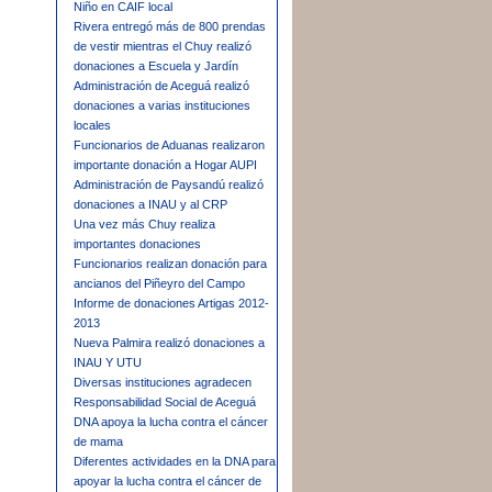
Niño en CAIF local
Rivera entregó más de 800 prendas
de vestir mientras el Chuy realizó
donaciones a Escuela y Jardín
Administración de Aceguá realizó
donaciones a varias instituciones
locales
Funcionarios de Aduanas realizaron
importante donación a Hogar AUPI
Administración de Paysandú realizó
donaciones a INAU y al CRP
Una vez más Chuy realiza
importantes donaciones
Funcionarios realizan donación para
ancianos del Piñeyro del Campo
Informe de donaciones Artigas 2012-
2013
Nueva Palmira realizó donaciones a
INAU Y UTU
Diversas instituciones agradecen
Responsabilidad Social de Aceguá
DNA apoya la lucha contra el cáncer
de mama
Diferentes actividades en la DNA para
apoyar la lucha contra el cáncer de