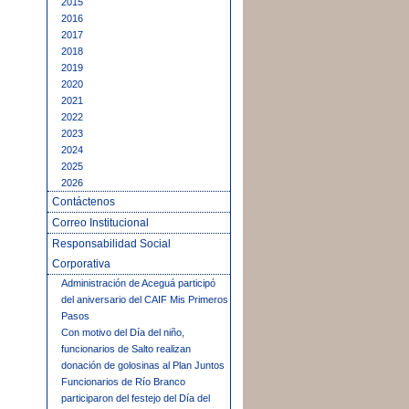
2015
2016
2017
2018
2019
2020
2021
2022
2023
2024
2025
2026
Contáctenos
Correo Institucional
Responsabilidad Social
Corporativa
Administración de Aceguá participó
del aniversario del CAIF Mis Primeros
Pasos
Con motivo del Día del niño,
funcionarios de Salto realizan
donación de golosinas al Plan Juntos
Funcionarios de Río Branco
participaron del festejo del Día del