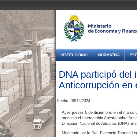
INSTITUCIONAL
NORMATIVA
EST
DNA participó del 
Anticorrupción en 
Fecha: 06/12/2024
Ayer, jueves 5 de diciembre, en el marco 
organizó el Intercambio Abierto sobre Anti
Dirección Nacional de Aduanas (DNA), invi
Moderado por la Dra. Florencia Tarrech Legu