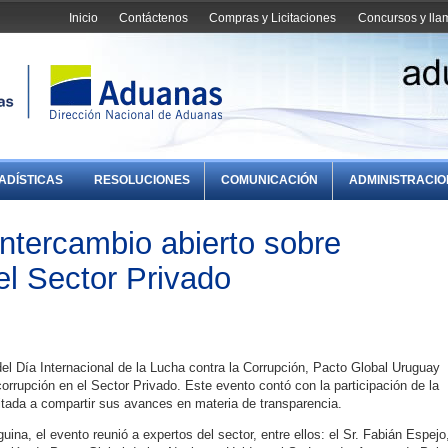
Inicio
Contáctenos
Compras y Licitaciones
Concursos y ll
ADÍSTICAS
RESOLUCIONES
COMUNICACIÓN
ADMINISTRACI
intercambio abierto sobre
el Sector Privado
del Día Internacional de la Lucha contra la Corrupción, Pacto Global Uruguay
corrupción en el Sector Privado. Este evento contó con la participación de la
tada a compartir sus avances en materia de transparencia.
ina, el evento reunió a expertos del sector, entre ellos: el Sr. Fabián Espejo