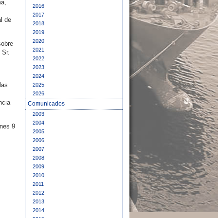
ma,
2016
2017
l de
2018
2019
2020
sobre
2021
 Sr.
2022
2023
2024
las
2025
2026
ncia
Comunicados
2003
2004
unes 9
2005
2006
2007
2008
2009
2010
2011
2012
2013
2014