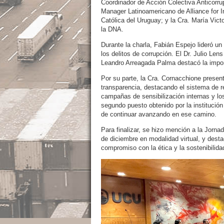
Coordinador de Acción Colectiva Anticorru
Manager Latinoamericano de Alliance for In
Católica del Uruguay; y la Cra. María Vic
la DNA.
Durante la charla, Fabián Espejo lideró u
los delitos de corrupción. El Dr. Julio Len
Leandro Arreagada Palma destacó la impo
Por su parte, la Cra. Cornacchione present
transparencia, destacando el sistema de r
campañas de sensibilización internas y l
segundo puesto obtenido por la institución
de continuar avanzando en ese camino.
Para finalizar, se hizo mención a la Jorna
de diciembre en modalidad virtual, y desta
compromiso con la ética y la sostenibilida