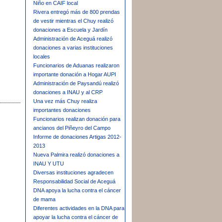
Niño en CAIF local
Rivera entregó más de 800 prendas
de vestir mientras el Chuy realizó
donaciones a Escuela y Jardín
Administración de Aceguá realizó
donaciones a varias instituciones
locales
Funcionarios de Aduanas realizaron
importante donación a Hogar AUPI
Administración de Paysandú realizó
donaciones a INAU y al CRP
Una vez más Chuy realiza
importantes donaciones
Funcionarios realizan donación para
ancianos del Piñeyro del Campo
Informe de donaciones Artigas 2012-
2013
Nueva Palmira realizó donaciones a
INAU Y UTU
Diversas instituciones agradecen
Responsabilidad Social de Aceguá
DNA apoya la lucha contra el cáncer
de mama
Diferentes actividades en la DNA para
apoyar la lucha contra el cáncer de