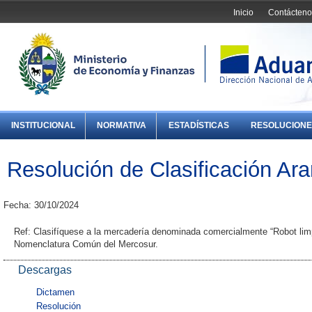
Inicio
Contácteno
INSTITUCIONAL
NORMATIVA
ESTADÍSTICAS
RESOLUCIONE
Resolución de Clasificación Ara
Fecha: 30/10/2024
Ref: Clasifíquese a la mercadería denominada comercialmente “Robot limpi
Nomenclatura Común del Mercosur.
Descargas
Dictamen
Resolución