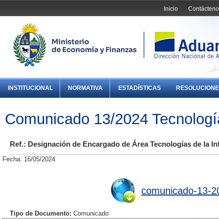
Inicio
Contácteno
INSTITUCIONAL
NORMATIVA
ESTADÍSTICAS
RESOLUCIONE
Comunicado 13/2024 Tecnología
Ref.: Designación de Encargado de Área Tecnologías de la In
Fecha: 16/05/2024
comunicado-13-202
Tipo de Documento:
Comunicado