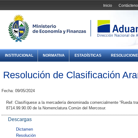
Inicio
Contácteno
INSTITUCIONAL
NORMATIVA
ESTADÍSTICAS
RESOLUCIONE
Resolución de Clasificación Ara
Fecha: 09/05/2024
Ref: Clasifíquese a la mercadería denominada comercialmente “Rueda tras
8714.99.90.00 de la Nomenclatura Común del Mercosur.
Descargas
Dictamen
Resolución