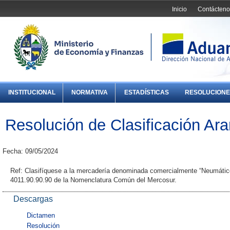
Inicio
Contácteno
INSTITUCIONAL
NORMATIVA
ESTADÍSTICAS
RESOLUCIONE
Resolución de Clasificación Ara
Fecha: 09/05/2024
Ref: Clasifíquese a la mercadería denominada comercialmente “Neumático 
4011.90.90.90 de la Nomenclatura Común del Mercosur.
Descargas
Dictamen
Resolución