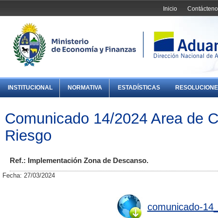
Inicio
Contácteno
INSTITUCIONAL
NORMATIVA
ESTADÍSTICAS
RESOLUCIONE
Comunicado 14/2024 Area de Co
Riesgo
Ref.: Implementación Zona de Descanso.
Fecha: 27/03/2024
comunicado-14_