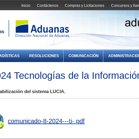
Inicio
Contáctenos
Compras y Licitaciones
Concursos y ll
ADÍSTICAS
RESOLUCIONES
COMUNICACIÓN
ADMINISTRACI
4 Tecnologías de la Informació
tabilización del sistema LUCIA.
comunicado-8-2024---ti-.pdf