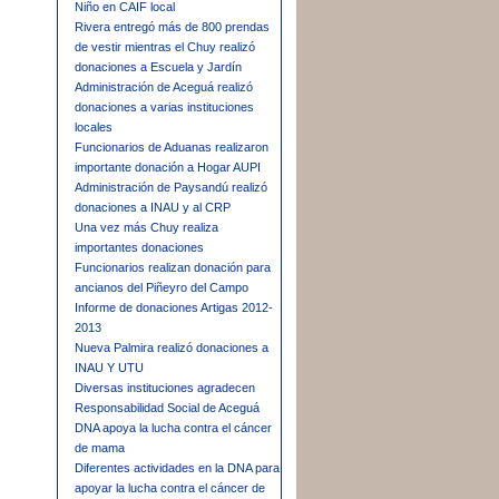
Niño en CAIF local
Rivera entregó más de 800 prendas
de vestir mientras el Chuy realizó
donaciones a Escuela y Jardín
Administración de Aceguá realizó
donaciones a varias instituciones
locales
Funcionarios de Aduanas realizaron
importante donación a Hogar AUPI
Administración de Paysandú realizó
donaciones a INAU y al CRP
Una vez más Chuy realiza
importantes donaciones
Funcionarios realizan donación para
ancianos del Piñeyro del Campo
Informe de donaciones Artigas 2012-
2013
Nueva Palmira realizó donaciones a
INAU Y UTU
Diversas instituciones agradecen
Responsabilidad Social de Aceguá
DNA apoya la lucha contra el cáncer
de mama
Diferentes actividades en la DNA para
apoyar la lucha contra el cáncer de