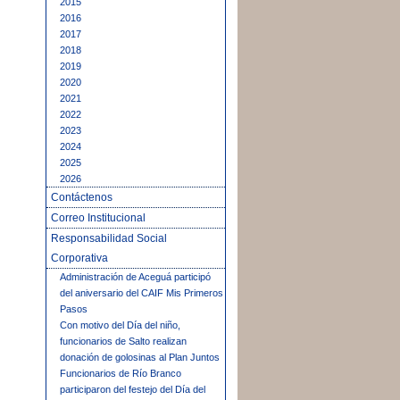
2015
2016
2017
2018
2019
2020
2021
2022
2023
2024
2025
2026
Contáctenos
Correo Institucional
Responsabilidad Social
Corporativa
Administración de Aceguá participó
del aniversario del CAIF Mis Primeros
Pasos
Con motivo del Día del niño,
funcionarios de Salto realizan
donación de golosinas al Plan Juntos
Funcionarios de Río Branco
participaron del festejo del Día del